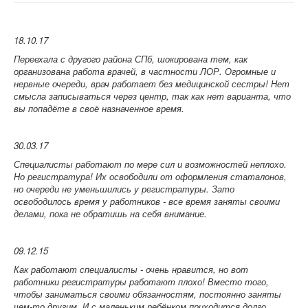
18.10.17
Переехала с другого района СПб, шокирована тем, как
организована работа врачей, в частности ЛОР. Огромные и
нервные очереди, врач работает без медицинской сестры! Нет
смысла записываться через центр, так как нет варианта, что
вы попадёте в своё назначенное время.
30.03.17
Специалисты работают по мере сил и возможностей неплохо.
Но регистратура! Их освободили от оформления статалонов,
но очереди не уменьшились у регистратуры. Зато
освободилось время у работников - все время заняты своими
делами, пока не обратишь на себя внимание.
09.12.15
Как работают специалисты - очень нравится, но вот
работники регистратуры работают плохо! Вместо того,
чтобы заниматься своими обязанностям, постоянно заняты
чем-то другим. И с маленьким ребёнком приходится долго