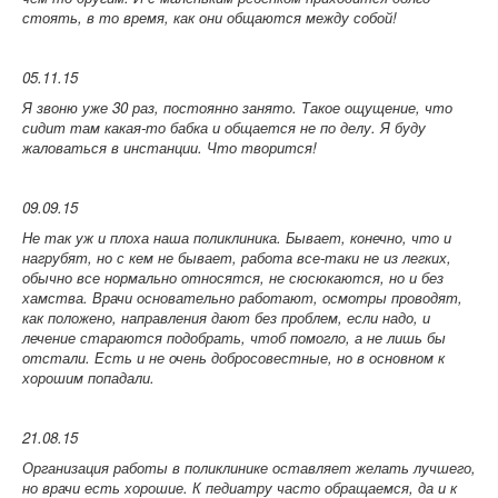
стоять, в то время, как они общаются между собой!
05.11.15
Я звоню уже 30 раз, постоянно занято. Такое ощущение, что
сидит там какая-то бабка и общается не по делу. Я буду
жаловаться в инстанции. Что творится!
09.09.15
Не так уж и плоха наша поликлиника. Бывает, конечно, что и
нагрубят, но с кем не бывает, работа все-таки не из легких,
обычно все нормально относятся, не сюсюкаются, но и без
хамства. Врачи основательно работают, осмотры проводят,
как положено, направления дают без проблем, если надо, и
лечение стараются подобрать, чтоб помогло, а не лишь бы
отстали. Есть и не очень добросовестные, но в основном к
хорошим попадали.
21.08.15
Организация работы в поликлинике оставляет желать лучшего,
но врачи есть хорошие. К педиатру часто обращаемся, да и к