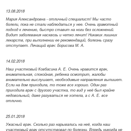
13.08.2018
Мария Александровна - отличный специалист! Мы часто
болели, пока не стали наблюдаться у нее. Очень грамотный
подход к лечению, быстро ставит на ноги без осложнений.
Видит заболевания насквозь и четко лечит! Никаких лишних
лекарств, при выполнении ее рекомендаций, болезнь сразу
отступает.
Лечащий врач: Борисова М. А.
14.02.2018
Наш участковый Ковбасина А. Е. Очень нравится врач,
внимательная, спокойная, ребенка осмотрит, жалобы
внимательно выслушает, необходимые направления выпишет.
Если на дом приходила, то тоже все хорошо. Один раз
приходила врач с другого участка, то вид у неё был крайне
недовольный, даже разуваться не хотела, а с А. Е. все
отлично.
25.01.2018
Ужасный врач. Сколько раз нарывались на неё, когда наш
участковый врач отсутствовал по болезни. Впредь никогда не