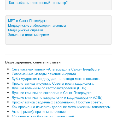
Как выбрать электронный тонометр?
МРТ в Санкт-Петербурге
Медицинские лаборатории, анализы
Медицинские справки
Запись на платный прием
Ваше здоровье: советы и статьи
Сеть частных клиник «Альтермед» в Санкт-Петербурге
Современные методы лечения инсульта
Зубы мудрости: когда удалять, а когда можно оставить
Профилактика инсульта. Советы врача кардиолога.
Лучшие больницы по гастроэнтерологии (СПБ)
Лучшие клиники по онкологии в Санкт-Петербурге
Лучшие клиники по кардиологии и кардиохирургии (СПБ)
Профилактика сердечных заболеваний. Простые советы.
Как правильно измерить давление механическим тонометром
Акне (прыщи): причины и лечение
10 советов: как бороться с депрессией