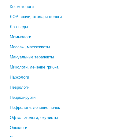
Косметологи
ЛОР-врачи, отоларингологи
Логопеды
Маммологи
Массаж, массажисты
Мануальные терапевты
Микологи, лечение грибка
Наркологи
Неврологи
Нейрохирурги
Нефрологи, лечение почек
Офтальмологи, окулисты
Онкологи