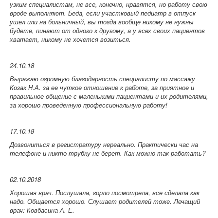
узким специалистам, не все, конечно, нравятся, но работу свою
вроде выполняют. Беда, если участковый педиатр в отпуск
ушел или на больничный, вы тогда вообще никому не нужны
будете, пинают от одного к другому, а у всех своих пациентов
хватает, никому не хочется возиться.
24.10.18
Выражаю огромную благодарность специалисту по массажу
Козак Н.А. за ее чуткое отношение к работе, за приятное и
правильное общение с маленькими пациентами и их родителями,
за хорошо проведенную профессиональную работу!
17.10.18
Дозвониться в регистратуру нереально. Практически час на
телефоне и никто трубку не берет. Как можно так работать?
02.10.2018
Хорошая врач. Послушала, горло посмотрела, все сделала как
надо. Общается хорошо. Слушает родителей тоже.
Лечащий
врач: Ковбасина А. Е.