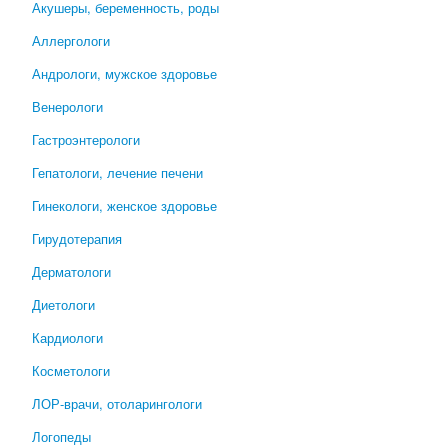
Акушеры, беременность, роды
Аллергологи
Андрологи, мужское здоровье
Венерологи
Гастроэнтерологи
Гепатологи, лечение печени
Гинекологи, женское здоровье
Гирудотерапия
Дерматологи
Диетологи
Кардиологи
Косметологи
ЛОР-врачи, отоларингологи
Логопеды