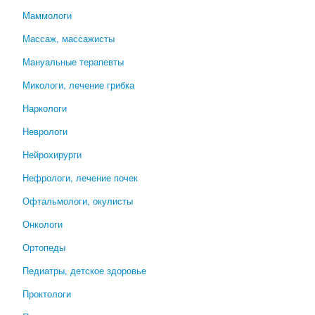
Маммологи
Массаж, массажисты
Мануальные терапевты
Микологи, лечение грибка
Наркологи
Неврологи
Нейрохирурги
Нефрологи, лечение почек
Офтальмологи, окулисты
Онкологи
Ортопеды
Педиатры, детское здоровье
Проктологи