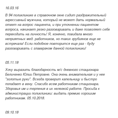
16.03.16
В 94 поликлинике в справочном окне сидит раздражительный
агрессивный мужчина, который не может дать нормальный
ответ на вопрос пациента, и при уточнении пациентом
вопроса, начинает резко разговаривать и даже позволяет себе
переходить на личность! Я, конечно, повидала много
неприятных мед. работников, но таких грубиянов еще не
встречала! Если подобное повторится еще раз - буду
разговаривать с главврачом данной поликлиники!
05.11.18
Хочу выразить благодарность м/с дневного стационара
Беличенко Юлии Петровне. Она очень внимательная и у нее
"золотые руки". Всегда проверит капельницу и быстро
попадает в вену. Спасибо всем работникам стационара.
Здоровья им и терпения в их нелегкой работе. Просьба к
администрации поликлиники: выдать премию хорошим
работникам. 05.10.2018.
09.10.18