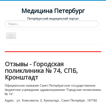
Медицина Петербург
Петербургский медицинский портал
Искать...
Toggle
Navigation
Больницы
Поликлиники
Отзывы - Городская
Роддома и женские консультации
поликлиника № 74, СПБ,
Диспансеры
Кронштадт
Лучшие клиники по направлениям
Официальное название Санкт-Петербургское государственное
Отзывы о медицинских учреждениях
бюджетное учреждение здравоохранения "Городская поликлиника
№ 74".
Адрес: ул. Комсомола, 2, Кронштадт, Санкт-Петербург, 197762