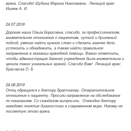
врача. Спасибо! Шубина Марина Николаевна.
Лечащий врач:
Ишеев А. И.
24.07.2018
Дорогая наша Ольга Борисовна, спасибо, за профессионализм,
внимательное отношение к пациентам, чуткий и душевный
подход, умение найти нужное слово и сделать важное дело,
успокоить и обнадежить, а также найти правильное
направление в оказании врачебной помощи. Важно отметить,
чтобы администрация данного учреждения была внимательна и
ценила таких уникальных врачей. Спасибо Вам!
Лечащий врач:
Красовска О. Б
24.08.2019
Отец обращался к доктору Братчикову. Отвратительное
отношение к пациенту. Просили направление на обследование
по показаниям. Со скандалом выпросили. Очевидно доктору
неведомо понятие диагностики в современном мире. Никому не
посоветую этого врача.