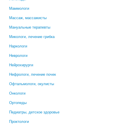
Маммологи
Массаж, массажисты
Мануальные терапевты
Микологи, лечение грибка
Наркологи
Неврологи
Нейрохирурги
Нефрологи, лечение почек
Офтальмологи, окулисты
Онкологи
Ортопеды
Педиатры, детское здоровье
Проктологи