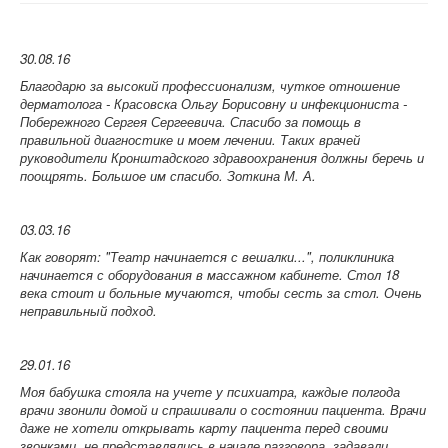
30.08.16
Благодарю за высокий профессионализм, чуткое отношение
дерматолога - Красовска Ольгу Борисовну и инфекциониста -
Побережного Сергея Сергеевича. Спасибо за помощь в
правильной диагностике и моем лечении. Таких врачей
руководители Кронштадского здравоохранения должны беречь и
поощрять. Большое им спасибо. Зоткина М. А.
03.03.16
Как говорят: "Театр начинается с вешалки...", поликлиника
начинается с оборудования в массажном кабинете. Стол 18
века стоит и больные мучаются, чтобы сесть за стол. Очень
неправильный подход.
29.01.16
Моя бабушка стояла на учете у психиатра, каждые полгода
врачи звонили домой и спрашивали о состоянии пациента. Врачи
даже не хотели открывать карту пациента перед своими
звонками, не представлялись в начале разговора, задавали