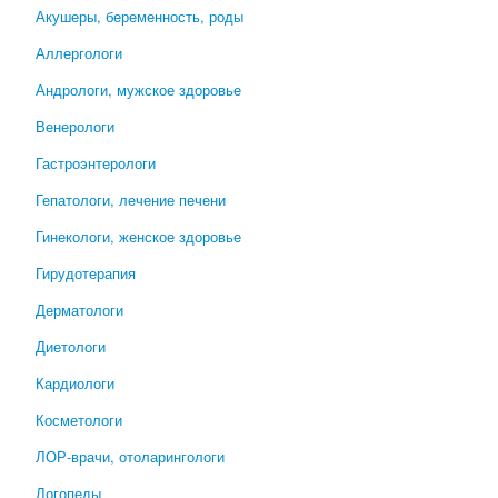
Акушеры, беременность, роды
Аллергологи
Андрологи, мужское здоровье
Венерологи
Гастроэнтерологи
Гепатологи, лечение печени
Гинекологи, женское здоровье
Гирудотерапия
Дерматологи
Диетологи
Кардиологи
Косметологи
ЛОР-врачи, отоларингологи
Логопеды