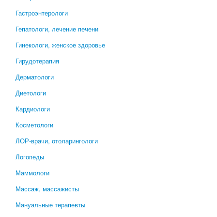
Гастроэнтерологи
Гепатологи, лечение печени
Гинекологи, женское здоровье
Гирудотерапия
Дерматологи
Диетологи
Кардиологи
Косметологи
ЛОР-врачи, отоларингологи
Логопеды
Маммологи
Массаж, массажисты
Мануальные терапевты