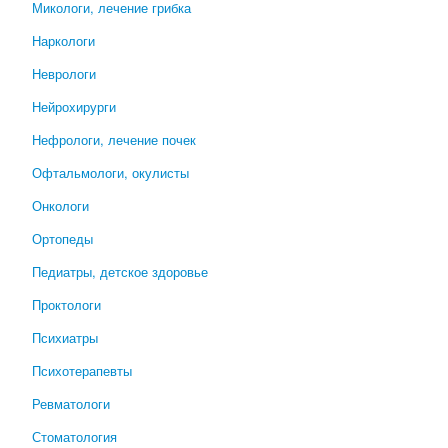
Микологи, лечение грибка
Наркологи
Неврологи
Нейрохирурги
Нефрологи, лечение почек
Офтальмологи, окулисты
Онкологи
Ортопеды
Педиатры, детское здоровье
Проктологи
Психиатры
Психотерапевты
Ревматологи
Стоматология