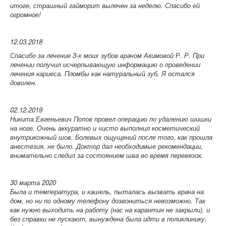
итоге, страшный гайморит вылечен за неделю. Спасибо ей
огромное!
12.03.2018
Спасибо за лечение 3-х моих зубов врачом Акимовой Р. Р. При
лечении получил исчерпывающую информацию о проведении
лечения кариеса. Пломбы как натуральный зуб. Я остался
доволен.
02.12.2019
Никита Евгеньевич Попов провел операцию по удалению шишки
на ноге. Очень аккуратно и чисто выполнил косметический
внутрикожный шов. Болевых ощущений после того, как прошла
анестезия, не было. Доктор дал необходимые рекомендации,
внимательно следил за состоянием шва во время перевязок.
30 марта 2020
Была и температура, и кашель, пыталась вызвать врача на
дом, но ни по одному телефону дозвониться невозможно. Так
как нужно выходить на работу (нас на карантин не закрыли), и
без справки не пускают, вынуждена была идти в поликлинику.