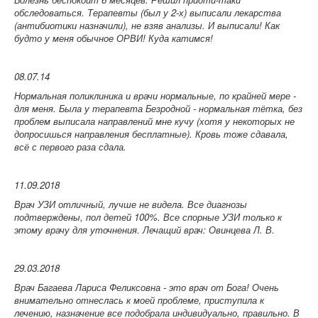
обследоваться. Терапевты (был у 2-х) выписали лекарства
(антибиотики назначили), не взяв анализы. И выписали! Как
будто у меня обычное ОРВИ! Куда катимся!
08.07.14
Нормальная поликлиника и врачи нормальные, по крайней мере -
для меня. Была у терапевта Безродной - нормальная тётка, без
проблем выписала направлений мне кучу (хотя у некоторых не
допросишься направления бесплатные). Кровь тоже сдавала,
всё с первого раза сдала.
11.09.2018
Врач УЗИ отличный, лучше не видела. Все диагнозы
подтверждены, пол детей 100%. Все спорные УЗИ только к
этому врачу для уточнения.
Лечащий врач: Овинцева Л. В.
29.03.2018
Врач Багаева Лариса Феликсовна - это врач от Бога! Очень
внимательно отнеслась к моей проблеме, приступила к
лечению, назначение все подобрала индивидуально, правильно. В