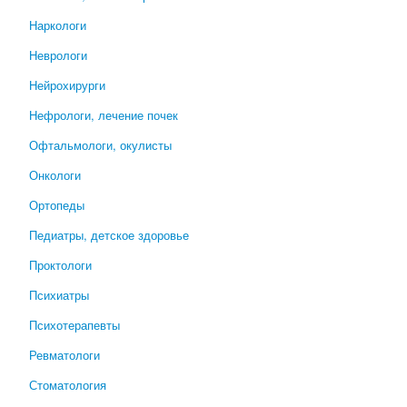
Наркологи
Неврологи
Нейрохирурги
Нефрологи, лечение почек
Офтальмологи, окулисты
Онкологи
Ортопеды
Педиатры, детское здоровье
Проктологи
Психиатры
Психотерапевты
Ревматологи
Стоматология