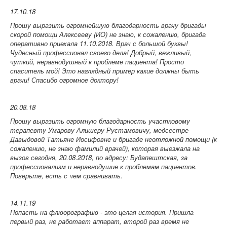
17.10.18
Прошу выразить огромнейшую благодарность врачу бригады
скорой помощи Алексееву (ИО) не знаю, к сожалению, бригада
оперативно приехала 11.10.2018. Врач с большой буквы!
Чудесный профессионал своего дела! Добрый, вежливый,
чуткий, неравнодушный к проблеме пациента! Просто
спаситель мой! Это наглядный пример какие должны быть
врачи! Спасибо огромное доктору!
20.08.18
Прошу выразить огромную благодарность участковому
терапевту Умарову Алишеру Рустамовичу, медсестре
Давыдовой Татьяне Иосифовне и бригаде неотложной помощи (к
сожалению, не знаю фамилий врачей), которая выезжала на
вызов сегодня, 20.08.2018, по адресу: Будапештская, за
профессионализм и неравнодушие к проблемам пациентов.
Поверьте, есть с чем сравнивать.
14.11.19
Попасть на флюорографию - это целая история. Пришла
первый раз, не работает аппарат, второй раз время не