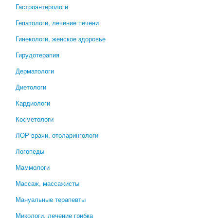
Гастроэнтерологи
Гепатологи, лечение печени
Гинекологи, женское здоровье
Гирудотерапия
Дерматологи
Диетологи
Кардиологи
Косметологи
ЛОР-врачи, отоларингологи
Логопеды
Маммологи
Массаж, массажисты
Мануальные терапевты
Микологи, лечение грибка