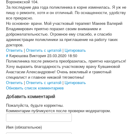
Воронежской 104.
За последние два года поликлиника в корне изменилась. Я уж не
пишу о ремонте, хотя и он отличный. По оснащенности, удобству
все прекрасно.
Но основное- врачи. Мой участковый терапевт Макеев Валерий
Владимирович приятно поразил своим вниманием и
доброжелательностью. Огромное ему спасибо, и спасибо
администрации поликлиники за приглашение на работу таких
докторов.
Ответить
|
Ответить с цитатой
|
Цитировать
#
Кирюшова Виктория
23.03.2020 18:50
Поликлиника после ремонта преобразилась, приятно находиться!
Хочу выразить благодарность участковому врачу Кувшиновой
Анастасии Александровне! Очень вежливый и грамотный
специалист и главное никакой тягомотины!
Ответить
|
Ответить с цитатой
|
Цитировать
Обновить список комментариев
Добавить комментарий
Пожалуйста, будьте корректны.
Комментарии публикуются после проверки модератором.
Имя (обязательное)