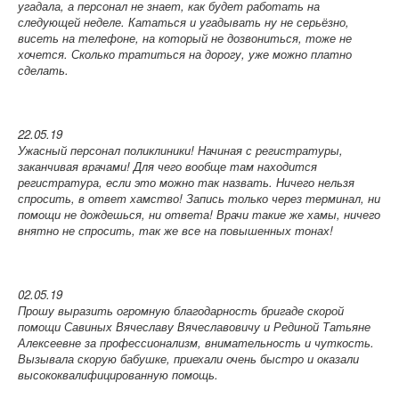
угадала, а персонал не знает, как будет работать на
следующей неделе. Кататься и угадывать ну не серьёзно,
висеть на телефоне, на который не дозвониться, тоже не
хочется. Сколько тратиться на дорогу, уже можно платно
сделать.
22.05.19
Ужасный персонал поликлиники! Начиная с регистратуры,
заканчивая врачами! Для чего вообще там находится
регистратура, если это можно так назвать. Ничего нельзя
спросить, в ответ хамство! Запись только через терминал, ни
помощи не дождешься, ни ответа! Врачи такие же хамы, ничего
внятно не спросить, так же все на повышенных тонах!
02.05.19
Прошу выразить огромную благодарность бригаде скорой
помощи Савиных Вячеславу Вячеславовичу и Рединой Татьяне
Алексеевне за профессионализм, внимательность и чуткость.
Вызывала скорую бабушке, приехали очень быстро и оказали
высококвалифицированную помощь.