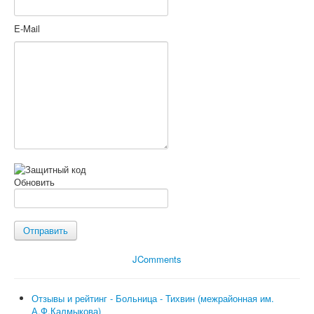
E-Mail
Обновить
Отправить
JComments
Отзывы и рейтинг - Больница - Тихвин (межрайонная им.
А.Ф.Калмыкова)