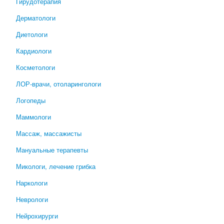
Гирудотерапия
Дерматологи
Диетологи
Кардиологи
Косметологи
ЛОР-врачи, отоларингологи
Логопеды
Маммологи
Массаж, массажисты
Мануальные терапевты
Микологи, лечение грибка
Наркологи
Неврологи
Нейрохирурги