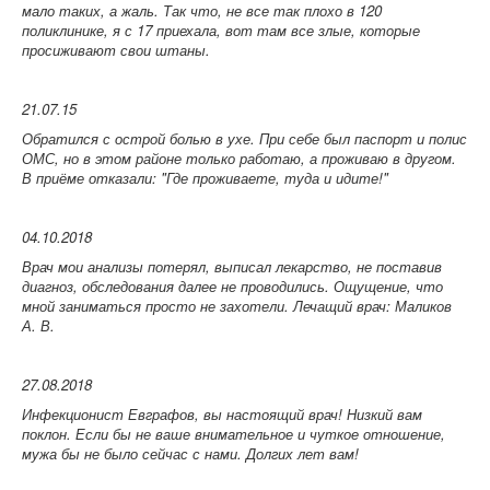
мало таких, а жаль. Так что, не все так плохо в 120
поликлинике, я с 17 приехала, вот там все злые, которые
просиживают свои штаны.
21.07.15
Обратился с острой болью в ухе. При себе был паспорт и полис
ОМС, но в этом районе только работаю, а проживаю в другом.
В приёме отказали: "Где проживаете, туда и идите!"
04.10.2018
Врач мои анализы потерял, выписал лекарство, не поставив
диагноз, обследования далее не проводились. Ощущение, что
мной заниматься просто не захотели.
Лечащий врач: Маликов
А. В.
27.08.2018
Инфекционист Евграфов, вы настоящий врач! Низкий вам
поклон. Если бы не ваше внимательное и чуткое отношение,
мужа бы не было сейчас с нами. Долгих лет вам!