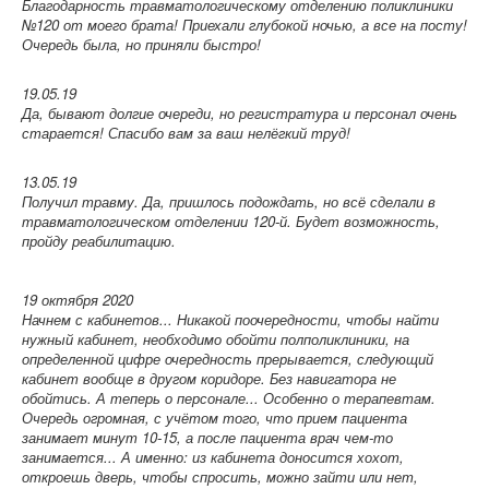
Благодарность травматологическому отделению поликлиники
№120 от моего брата! Приехали глубокой ночью, а все на посту!
Очередь была, но приняли быстро!
19.05.19
Да, бывают долгие очереди, но регистратура и персонал очень
старается! Спасибо вам за ваш нелёгкий труд!
13.05.19
Получил травму. Да, пришлось подождать, но всё сделали в
травматологическом отделении 120-й. Будет возможность,
пройду реабилитацию.
19 октября 2020
Начнем с кабинетов... Никакой поочередности, чтобы найти
нужный кабинет, необходимо обойти полполиклиники, на
определенной цифре очередность прерывается, следующий
кабинет вообще в другом коридоре. Без навигатора не
обойтись. А теперь о персонале... Особенно о терапевтам.
Очередь огромная, с учётом того, что прием пациента
занимает минут 10-15, а после пациента врач чем-то
занимается... А именно: из кабинета доносится хохот,
откроешь дверь, чтобы спросить, можно зайти или нет,