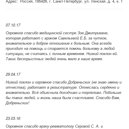
Адрес: Россия, 195426, г. Санкт-Петербург, ул. Ленская, д. 4, к. 1
07.10.17
Огромное спасибо медицинской сестре Зое Дмитриевне,
которая работает с врачом Савельевой Е.Б. за чуткое,
внимательное и доброе отношение к больным. Она всегда
приходит на помощь и старается помочь больному в любой
ситуации, не считаясь с личным временем. Низкий поклон ей.
Таких бескорыстных людей очень мало в наше время.
29.04.17
Низкий поклон и огромное спасибо Добреньских (не знаю имени и
отчества), работает в регистратуре. Отнеслась сердечно и
внимательно. Всё объяснила доходчиво и терпеливо. Побольше
бы таких людей, и жизнь наша была счастливее. Спасибо Вам,
Добреньских!
23.03.16
Огромное спасибо врачу-ревматологу Серовой С. А. и