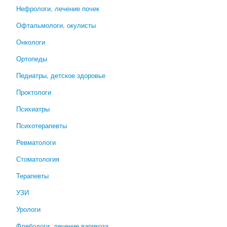
Нефрологи, лечение почек
Офтальмологи, окулисты
Онкологи
Ортопеды
Педиатры, детское здоровье
Проктологи
Психиатры
Психотерапевты
Ревматологи
Стоматология
Терапевты
УЗИ
Урологи
Флебологи, лечение варикоза