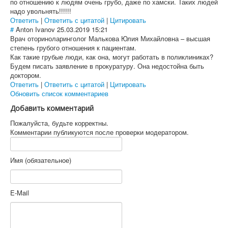
по отношению к людям очень грубо, даже по хамски. Таких людей
надо увольнять!!!!!!
Ответить
|
Ответить с цитатой
|
Цитировать
#
Anton Ivanov
25.03.2019 15:21
Врач оториноларинголог Малькова Юлия Михайловна – высшая
степень грубого отношения к пациентам.
Как такие грубые люди, как она, могут работать в поликлиниках?
Будем писать заявление в прокуратуру. Она недостойна быть
доктором.
Ответить
|
Ответить с цитатой
|
Цитировать
Обновить список комментариев
Добавить комментарий
Пожалуйста, будьте корректны.
Комментарии публикуются после проверки модератором.
Имя (обязательное)
E-Mail