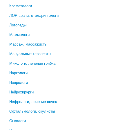
Косметологи
ЛОР-врачи, отоларингологи
Логопеды
Маммологи
Массаж, массажисты
Мануальные терапевты
Микологи, лечение грибка
Наркологи
Неврологи
Нейрохирурги
Нефрологи, лечение почек
Офтальмологи, окулисты
Онкологи