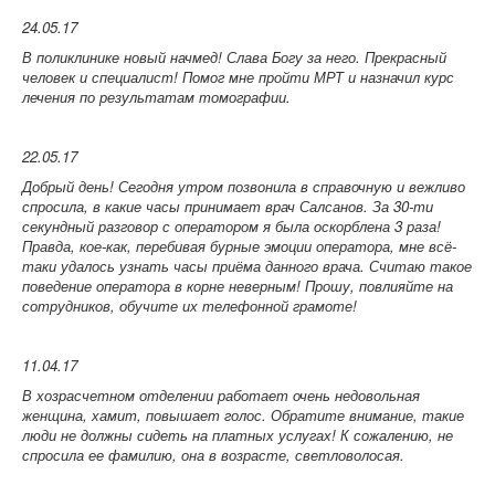
24.05.17
В поликлинике новый начмед! Слава Богу за него. Прекрасный
человек и специалист! Помог мне пройти МРТ и назначил курс
лечения по результатам томографии.
22.05.17
Добрый день! Сегодня утром позвонила в справочную и вежливо
спросила, в какие часы принимает врач Салсанов. За 30-ти
секундный разговор с оператором я была оскорблена 3 раза!
Правда, кое-как, перебивая бурные эмоции оператора, мне всё-
таки удалось узнать часы приёма данного врача. Считаю такое
поведение оператора в корне неверным! Прошу, повлияйте на
сотрудников, обучите их телефонной грамоте!
11.04.17
В хозрасчетном отделении работает очень недовольная
женщина, хамит, повышает голос. Обратите внимание, такие
люди не должны сидеть на платных услугах! К сожалению, не
спросила ее фамилию, она в возрасте, светловолосая.