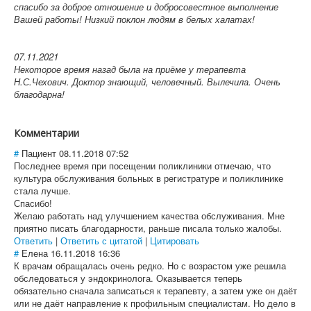
спасибо за доброе отношение и добросовестное выполнение
Вашей работы! Низкий поклон людям в белых халатах!
07.11.2021
Некоторое время назад была на приёме у терапевта
Н.С.Чехович. Доктор знающий, человечный. Вылечила. Очень
благодарна!
Комментарии
#
Пациент
08.11.2018 07:52
Последнее время при посещении поликлиники отмечаю, что
культура обслуживания больных в регистратуре и поликлинике
стала лучше.
Спасибо!
Желаю работать над улучшением качества обслуживания. Мне
приятно писать благодарности, раньше писала только жалобы.
Ответить
|
Ответить с цитатой
|
Цитировать
#
Елена
16.11.2018 16:36
К врачам обращалась очень редко. Но с возрастом уже решила
обследоваться у эндокринолога. Оказывается теперь
обязательно сначала записаться к терапевту, а затем уже он даёт
или не даёт направление к профильным специалистам. Но дело в