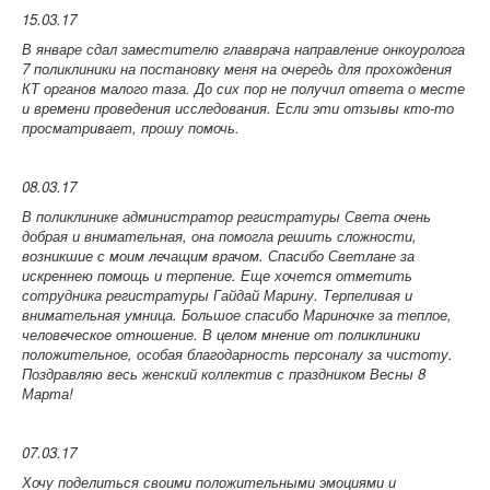
15.03.17
В январе сдал заместителю главврача направление онкоуролога
7 поликлиники на постановку меня на очередь для прохождения
КТ органов малого таза. До сих пор не получил ответа о месте
и времени проведения исследования. Если эти отзывы кто-то
просматривает, прошу помочь.
08.03.17
В поликлинике администратор регистратуры Света очень
добрая и внимательная, она помогла решить сложности,
возникшие с моим лечащим врачом. Спасибо Светлане за
искреннею помощь и терпение. Еще хочется отметить
сотрудника регистратуры Гайдай Марину. Терпеливая и
внимательная умница. Большое спасибо Мариночке за теплое,
человеческое отношение. В целом мнение от поликлиники
положительное, особая благодарность персоналу за чистоту.
Поздравляю весь женский коллектив с праздником Весны 8
Марта!
07.03.17
Хочу поделиться своими положительными эмоциями и