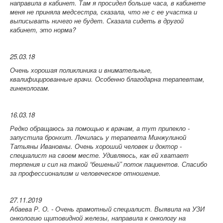
направила в кабинет. Там я просидел больше часа, в кабинете
меня не приняла медсестра, сказала, что не с ее участка и
выписывать ничего не будет. Сказала сидеть в другой
кабинет, это норма?
25.03.18
Очень хорошая поликлиника и внимательные,
квалифицированные врачи. Особенно благодарна терапевтам,
гинекологам.
16.03.18
Редко обращаюсь за помощью к врачам, а тут припекло -
запустила бронхит. Лечилась у терапевта Минжулиной
Татьяны Ивановны. Очень хороший человек и доктор -
специалист на своем месте. Удивляюсь, как ей хватает
терпения и сил на такой “бешеный” поток пациентов. Спасибо
за профессионализм и человеческое отношение.
27.11.2019
Абаева Р. О. - Очень грамотный специалист. Выявила на УЗИ
онкологию щитовидной железы, направила к онкологу на