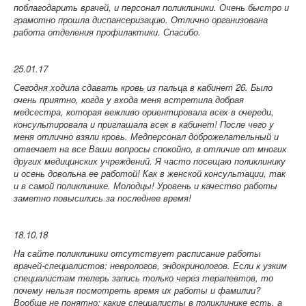
поблагодарить врачей, и персонал поликлиники. Очень быстро и
грамотно прошла диспансеризацию. Отлично организована
работа отделения профилактики. Спасибо.
25.01.17
Сегодня ходила сдавать кровь из пальца в кабинет 26. Было
очень приятно, когда у входа меня встретила добрая
медсестра, которая вежливо ориентировала всех в очереди,
консультировала и приглашала всех в кабинет! После чего у
меня отлично взяли кровь. Медперсонал доброжелательный и
отвечает на все Ваши вопросы спокойно, в отличие от многих
других медицинских учреждений. Я часто посещаю поликлинику
и осень довольна ее работой! Как в женской консультации, так
и в самой поликлинике. Молодцы! Уровень и качество работы
заметно повысились за последнее время!
18.10.18
На сайте поликлиники отсутствует расписание работы
врачей-специалистов: неврологов, эндокринологов. Если к узким
специалистам теперь запись только через терапевтов, то
почему нельзя посмотреть время их работы и фамилии?
Вообще не понятно: какие специалисты в поликлинике есть, а