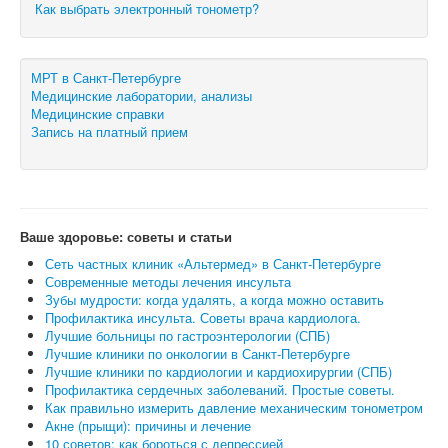
Как выбрать электронный тонометр?
МРТ в Санкт-Петербурге
Медицинские лаборатории, анализы
Медицинские справки
Запись на платный прием
Ваше здоровье: советы и статьи
Сеть частных клиник «Альтермед» в Санкт-Петербурге
Современные методы лечения инсульта
Зубы мудрости: когда удалять, а когда можно оставить
Профилактика инсульта. Советы врача кардиолога.
Лучшие больницы по гастроэнтерологии (СПБ)
Лучшие клиники по онкологии в Санкт-Петербурге
Лучшие клиники по кардиологии и кардиохирургии (СПБ)
Профилактика сердечных заболеваний. Простые советы.
Как правильно измерить давление механическим тонометром
Акне (прыщи): причины и лечение
10 советов: как бороться с депрессией