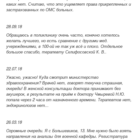
каких нет. Считаю, что это ущемляет права прикрепленных и
застрахованных по ОМС больных.
28.09.18
Обращаюсь в поликлинику очень часто, конечно хотелось
желать лучшего, но есть сравнение с другими мед.
учереждениями, в 100-ой не так уж всё и плохо. Отдельное
большое спасибо, терапевту Склифосовской К. В..
22.07.18
Ужасно, ужасно! Куда смотрит министерство
здравоохранения? Врачей нет, говорят текучка страшная,
очереди! В женской консультации доктора принимают без
акушерок, в результате на приём к доктору Чмыревой Н.Ю.
попала через 2 часа от назначенного времени. Терапевтов нет,
эндокринологов нет...
26.03.18
Огромные очереди. Я с Большевиков, 13. Мне нужно было взять
направления на анализы для военной кафедры. Регистратура