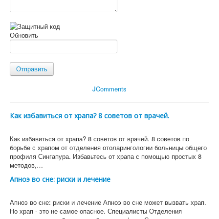
Обновить
Отправить
JComments
Как избавиться от храпа? 8 советов от врачей.
Как избавиться от храпа? 8 советов от врачей. 8 советов по
борьбе с храпом от отделения отоларингологии больницы общего
профиля Сингапура. Избавьтесь от храпа с помощью простых 8
методов,…
Апноэ во сне: риски и лечение
Апноэ во сне: риски и лечение Апноэ во сне может вызвать храп.
Но храп - это не самое опасное. Специалисты Отделения