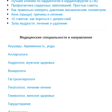
Лучшие клиники по кардиологии и кардиохирургии (СПБ)
Профилактика сердечных заболеваний. Простые советы.
Как правильно измерить давление механическим тонометром
Акне (прыщи): причины и лечение
10 советов: как бороться с депрессией
Зубы мудрости: лечение и удаление
Медицинские специальности и направления
Акушеры, беременность, роды
Аллергологи
Андрологи, мужское здоровье
Венерологи
Гастроэнтерологи
Гепатологи, лечение печени
Гинекологи, женское здоровье
Гирудотерапия
Дерматологи