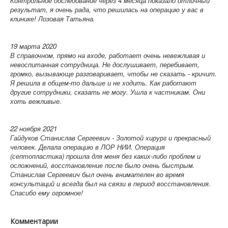
Контрольное обследование через 4 месяца показало отличный
результат, я очень рада, что решилась на операцию у вас в
клинике! Лозовая Татьяна.
19 марта 2020
В справочном, прямо на входе, работает очень невежливая и
невоспитанная сотрудница. Не дослушивает, перебивает,
громко, вызывающе разговаривает, чтобы не сказать - кричит.
Я решила в общем-то дальше и не ходить. Как работают
другие сотрудники, сказать не могу. Ушла к частникам. Они
хоть вежливые.
22 ноября 2021
Гайдуков Станислав Сергеевич - Золотой хирург и прекрасный
человек. Делала операцию в ЛОР НИИ. Операция
(септопластика) прошла для меня без каких-либо проблем и
осложнений, восстановление после было очень быстрым.
Станислав Сергеевич был очень внимателен во время
консультаций и всегда был на связи в период восстановления.
Спасибо ему огромное!
Комментарии