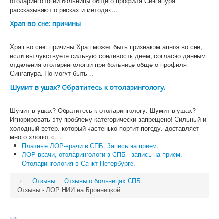
отоларингологии больницы общего профиля Сингапура
рассказывают о рисках и методах…
Храп во сне: причины
Храп во сне: причины Храп может быть признаком апноэ во сне,
если вы чувствуете сильную сонливость днем, согласно данным
отделения отоларингологии при больнице общего профиля
Сингапура. Но могут быть…
Шумит в ушах? Обратитесь к отоларингологу.
Шумит в ушах? Обратитесь к отоларингологу. Шумит в ушах?
Игнорировать эту проблему категорически запрещено! Сильный и
холодный ветер, который частенько портит погоду, доставляет
много хлопот с…
Платные ЛОР-врачи в СПБ. Запись на прием.
ЛОР-врачи, отоларингологи в СПБ - запись на приём.
Отоларингология в Санкт-Петербурге.
Отзывы
Отзывы о больницах СПБ
Отзывы - ЛОР НИИ на Бронницкой