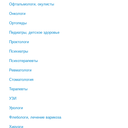
Офтальмологи, окулисты
Онкологи
Ортопеды
Педиатры, детское здоровье
Проктологи
Психиатры
Психотерапевты
Ревматологи
Стоматология
Терапевты
УЗИ
Урологи
Флебологи, лечение варикоза
Хирурги