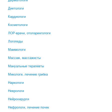
Диетологи
Кардиологи
Косметологи
ЛОР-врачи, отоларингологи
Логопеды
Маммологи
Массаж, массажисты
Мануальные терапевты
Микологи, лечение грибка
Наркологи
Неврологи
Нейрохирурги
Нефрологи, лечение почек