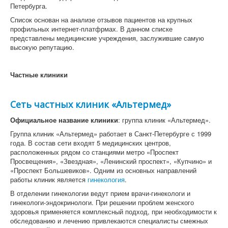
Петербурга.
Список основан на анализе отзывов пациентов на крупных
профильных интернет-платфрмах. В данном списке
представлены медицинские учреждения, заслужившие самую
высокую репутацию.
Частные клиники
Сеть частных клиник «Альтермед»
Официальное название клиники
: группа клиник «Альтермед».
Группа клиник «Альтермед» работает в Санкт-Петербурге с 1999
года. В состав сети входят 5 медицинских центров,
расположенных рядом со станциями метро «Проспект
Просвещения», «Звездная», «Ленинский проспект», «Купчино» и
«Проспект Большевиков». Одним из основных направлений
работы клиник является
гинекология
.
В отделении гинекологии ведут прием врачи-гинекологи и
гинекологи-эндокринологи. При решении проблем женского
здоровья применяется комплексный подход, при необходимости к
обследованию и лечению привлекаются специалисты смежных