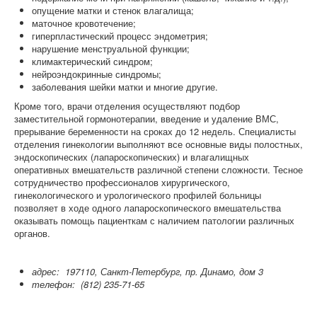
опущение матки и стенок влагалища;
маточное кровотечение;
гиперпластический процесс эндометрия;
нарушение менструальной функции;
климактерический синдром;
нейроэндокринные синдромы;
заболевания шейки матки и многие другие.
Кроме того, врачи отделения осуществляют подбор
заместительной гормонотерапии, введение и удаление ВМС,
прерывание беременности на сроках до 12 недель. Специалисты
отделения гинекологии выполняют все основные виды полостных,
эндоскопических (лапароскопических) и влагалищных
оперативных вмешательств различной степени сложности. Тесное
сотрудничество профессионалов хирургического,
гинекологического и урологического профилей больницы
позволяет в ходе одного лапароскопического вмешательства
оказывать помощь пациенткам с наличием патологии различных
органов.
адрес: 197110, Санкт-Петербург, пр. Динамо, дом 3
телефон:
(812) 235-71-65