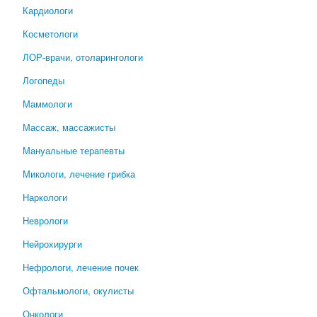
Кардиологи
Косметологи
ЛОР-врачи, отоларингологи
Логопеды
Маммологи
Массаж, массажисты
Мануальные терапевты
Микологи, лечение грибка
Наркологи
Неврологи
Нейрохирурги
Нефрологи, лечение почек
Офтальмологи, окулисты
Онкологи