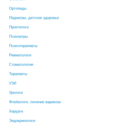
Ортопеды
Педиатры, детское здоровье
Проктологи
Психиатры
Психотерапевты
Ревматологи
Стоматология
Терапевты
УЗИ
Урологи
Флебологи, лечение варикоза
Хирурги
Эндокринологи