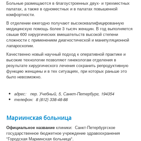
Больные размещаются в благоустроенных двух- и трехместных
палатах, а также в одноместных и в палатах повышенной
комфортности.
В отделении ежегодно получают высококвалифицированную
медицинскую помощь более 3 тысяч женщин. В год выполняется
свыше 600 хирургических вмешательств высокой степени
сложности с применением диагностической и манипуляционной
лапароскопии.
Качественно новый научный подход к оперативной практике и
высокие технологии позволяют гинекологам отделения в
результате хирургического лечения сохранить репродуктивную
функцию женщины и в тех ситуациях, при которых раньше это
было невозможно.
адрес: пер. Учебный, 5, Санкт-Петербург, 194354
телефон:
8 (812) 338-48-88
Мариинская больница
Официальное название
клиники: Санкт-Петербургское
государственное бюджетное учреждение здравоохранения
"Городская Мариинская больница".