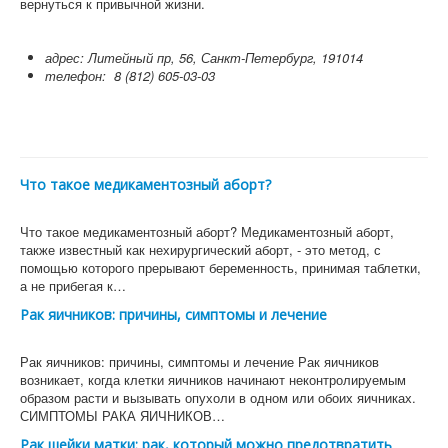
вернуться к привычной жизни.
адрес: Литейный пр, 56, Санкт-Петербург, 191014
телефон:
8 (812) 605-03-03
Что такое медикаментозный аборт?
Что такое медикаментозный аборт? Медикаментозный аборт,
также известный как нехирургический аборт, - это метод, с
помощью которого прерывают беременность, принимая таблетки,
а не прибегая к…
Рак яичников: причины, симптомы и лечение
Рак яичников: причины, симптомы и лечение Рак яичников
возникает, когда клетки яичников начинают неконтролируемым
образом расти и вызывать опухоли в одном или обоих яичниках.
СИМПТОМЫ РАКА ЯИЧНИКОВ…
Рак шейки матки: рак, который можно предотвратить