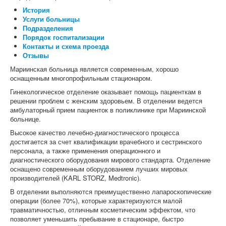
История
Услуги больницы
Подразделения
Порядок госпитализации
Контакты и схема проезда
Отзывы
Мариинская больница является современным, хорошо
оснащенным многопрофильным стационаром.
Гинекологическое отделение оказывает помощь пациенткам в
решении проблем с женским здоровьем. В отделении ведется
амбулаторный прием пациенток в поликлинике при Мариинской
больнице.
Высокое качество лечебно-диагностического процесса
достигается за счет квалификации врачебного и сестринского
персонала, а также применения операционного и
диагностического оборудования мирового стандарта. Отделение
оснащено современным оборудованием лучших мировых
производителей (KARL STORZ, Medtronic).
В отделении выполняются преимущественно лапароскопические
операции (более 70%), которые характеризуются малой
травматичностью, отличным косметическим эффектом, что
позволяет уменьшить пребывание в стационаре, быстро