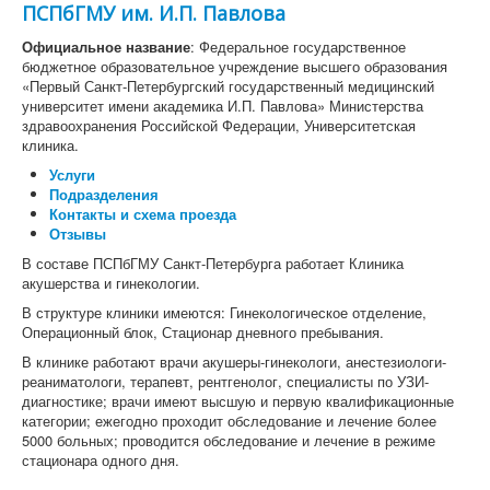
ПСПбГМУ им. И.П. Павлова
Официальное название
: Федеральное государственное
бюджетное образовательное учреждение высшего образования
«Первый Санкт-Петербургский государственный медицинский
университет имени академика И.П. Павлова» Министерства
здравоохранения Российской Федерации, Университетская
клиника.
Услуги
Подразделения
Контакты и схема проезда
Отзывы
В составе ПСПбГМУ Санкт-Петербурга работает Клиника
акушерства и гинекологии.
В структуре клиники имеются: Гинекологическое отделение,
Операционный блок, Стационар дневного пребывания.
В клинике работают врачи акушеры-гинекологи, анестезиологи-
реаниматологи, терапевт, рентгенолог, специалисты по УЗИ-
диагностике; врачи имеют высшую и первую квалификационные
категории; ежегодно проходит обследование и лечение более
5000 больных; проводится обследование и лечение в режиме
стационара одного дня.