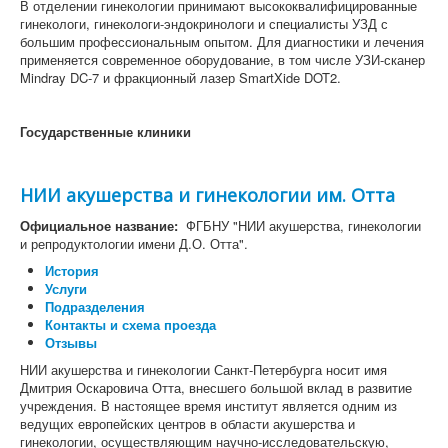
В отделении гинекологии принимают высококвалифицированные
гинекологи, гинекологи-эндокринологи и специалисты УЗД с
большим профессиональным опытом. Для диагностики и лечения
применяется современное оборудование, в том числе УЗИ-сканер
Mindray DC-7 и фракционный лазер SmartXide DOT2.
Государственные клиники
НИИ акушерства и гинекологии им. Отта
Официальное название:
ФГБНУ "НИИ акушерства, гинекологии
и репродуктологии имени Д.О. Отта".
История
Услуги
Подразделения
Контакты и схема проезда
Отзывы
НИИ акушерства и гинекологии Санкт-Петербурга носит имя
Дмитрия Оскаровича Отта, внесшего большой вклад в развитие
учреждения. В настоящее время институт является одним из
ведущих европейских центров в области акушерства и
гинекологии, осуществляющим научно-исследовательскую,