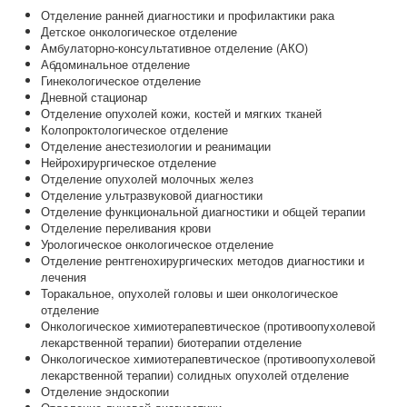
Отделение ранней диагностики и профилактики рака
Детское онкологическое отделение
Амбулаторно-консультативное отделение (АКО)
Абдоминальное отделение
Гинекологическое отделение
Дневной стационар
Отделение опухолей кожи, костей и мягких тканей
Колопроктологическое отделение
Отделение анестезиологии и реанимации
Нейрохирургическое отделение
Отделение опухолей молочных желез
Отделение ультразвуковой диагностики
Отделение функциональной диагностики и общей терапии
Отделение переливания крови
Урологическое онкологическое отделение
Отделение рентгенохирургических методов диагностики и
лечения
Торакальное, опухолей головы и шеи онкологическое
отделение
Онкологическое химиотерапевтическое (противоопухолевой
лекарственной терапии) биотерапии отделение
Онкологическое химиотерапевтическое (противоопухолевой
лекарственной терапии) солидных опухолей отделение
Отделение эндоскопии