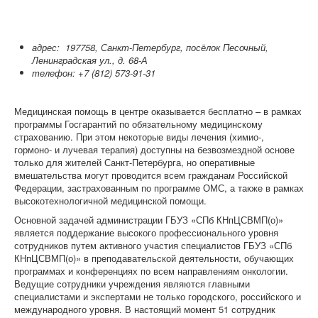
адрес: 197758, Санкт-Петербург, посёлок Песочный,
Ленинградская ул., д. 68-А
телефон: +7 (812) 573-91-31
Медицинская помощь в центре оказывается бесплатно – в рамках
программы Госгарантий по обязательному медицинскому
страхованию. При этом некоторые виды лечения (химио-,
гормоно- и лучевая терапия) доступны на безвозмездной основе
только для жителей Санкт-Петербурга, но оперативные
вмешательства могут проводится всем гражданам Российской
Федерации, застрахованным по программе ОМС, а также в рамках
высокотехнологичной медицинской помощи.
Основной задачей администрации ГБУЗ «СПб КНпЦСВМП(о)»
является поддержание высокого профессионального уровня
сотрудников путем активного участия специалистов ГБУЗ «СПб
КНпЦСВМП(о)» в преподавательской деятельности, обучающих
программах и конференциях по всем направлениям онкологии.
Ведущие сотрудники учреждения являются главными
специалистами и экспертами не только городского, российского и
международного уровня. В настоящий момент 51 сотрудник