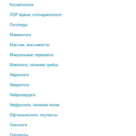
Косметологи
ЛОР-врачи, отоларингологи
Логопеды
Маммологи
Массаж, массажисты
Мануальные терапевты
Микологи, лечение грибка
Наркологи
Неврологи
Нейрохирурги
Нефрологи, лечение почек
Офтальмологи, окулисты
Онкологи
Ортопеды