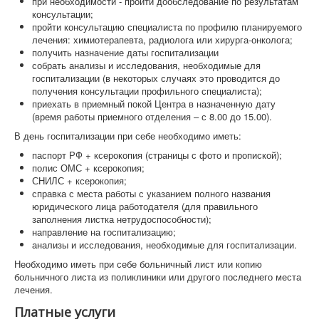
при необходимости - пройти дообследование по результатам
консультации;
пройти консультацию специалиста по профилю планируемого
лечения: химиотерапевта, радиолога или хирурга-онколога;
получить назначение даты госпитализации
собрать анализы и исследования, необходимые для
госпитализации (в некоторых случаях это проводится до
получения консультации профильного специалиста);
приехать в приемный покой Центра в назначенную дату
(время работы приемного отделения – с 8.00 до 15.00).
В день госпитализации при себе необходимо иметь:
паспорт РФ + ксерокопия (страницы с фото и пропиской);
полис ОМС + ксерокопия;
СНИЛС + ксерокопия;
справка с места работы с указанием полного названия
юридического лица работодателя (для правильного
заполнения листка нетрудоспособности);
направление на госпитализацию;
анализы и исследования, необходимые для госпитализации.
Необходимо иметь при себе больничный лист или копию
больничного листа из поликлиники или другого последнего места
лечения.
Платные услуги