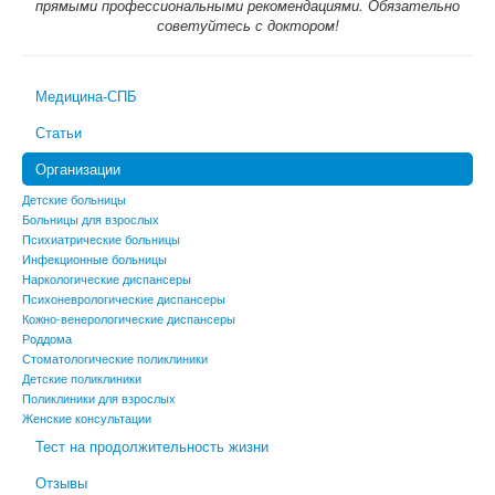
прямыми профессиональными рекомендациями. Обязательно
советуйтесь с доктором!
Медицина-СПБ
Статьи
Организации
Детские больницы
Больницы для взрослых
Психиатрические больницы
Инфекционные больницы
Наркологические диспансеры
Психоневрологические диспансеры
Кожно-венерологические диспансеры
Роддома
Стоматологические поликлиники
Детские поликлиники
Поликлиники для взрослых
Женские консультации
Тест на продолжительность жизни
Отзывы