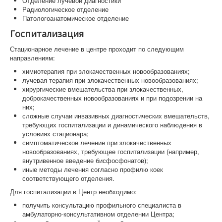
Отделение лучевой диагностики
Радиологическое отделение
Патологоанатомическое отделение
Госпитализация
Стационарное лечение в центре проходит по следующим
направлениям:
химиотерапия при злокачественных новообразованиях;
лучевая терапия при злокачественных новообразованиях;
хирургические вмешательства при злокачественных,
доброкачественных новообразованиях и при подозрении на
них;
сложные случаи инвазивных диагностических вмешательств,
требующих госпитализации и динамического наблюдения в
условиях стационара;
симптоматическое лечение при злокачественных
новообразованиях, требующее госпитализации (например,
внутривенное введение бисфосфонатов);
иные методы лечения согласно профилю коек
соответствующего отделения.
Для госпитализации в Центр необходимо:
получить консультацию профильного специалиста в
амбулаторно-консультативном отделении Центра;