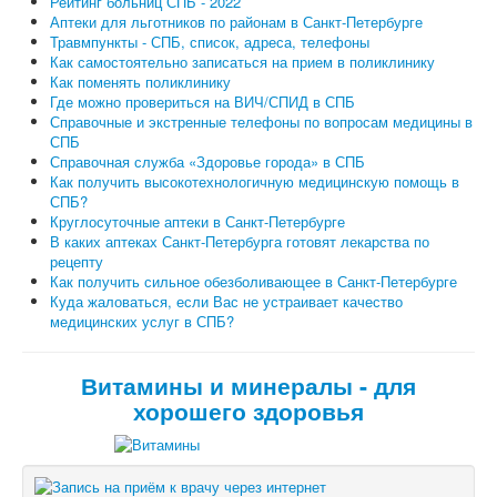
Рейтинг больниц СПБ - 2022
Аптеки для льготников по районам в Санкт-Петербурге
Травмпункты - СПБ, список, адреса, телефоны
Как самостоятельно записаться на прием в поликлинику
Как поменять поликлинику
Где можно провериться на ВИЧ/СПИД в СПБ
Справочные и экстренные телефоны по вопросам медицины в
СПБ
Справочная служба «Здоровье города» в СПБ
Как получить высокотехнологичную медицинскую помощь в
СПБ?
Круглосуточные аптеки в Санкт-Петербурге
В каких аптеках Санкт-Петербурга готовят лекарства по
рецепту
Как получить сильное обезболивающее в Санкт-Петербурге
Куда жаловаться, если Вас не устраивает качество
медицинских услуг в СПБ?
Витамины и минералы - для
хорошего здоровья