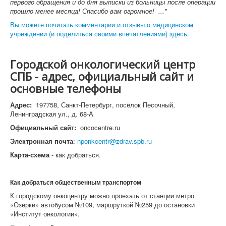
первого обращения и до дня выписки из больницы после операции
прошло менее месяца! Спасибо вам огромное! ..."
Вы можете почитать комментарии и отзывы о медицинском
учреждении (и поделиться своими впечатлениями) здесь.
Городской онкологический центр
СПБ - адрес, официальный сайт и
основные телефоны
Адрес:
197758, Санкт-Петербург, посёлок Песочный,
Ленинградская ул., д. 68-А
Официальный сайт:
oncocentre.ru
Электронная почта
:
nponkcentr@zdrav.spb.ru
Карта-схема
- как добраться.
Как добраться общественным транспортом
К городскому онкоцентру можно проехать от станции метро
«Озерки» автобусом №109, маршруткой №259 до остановки
«Институт онкологии».