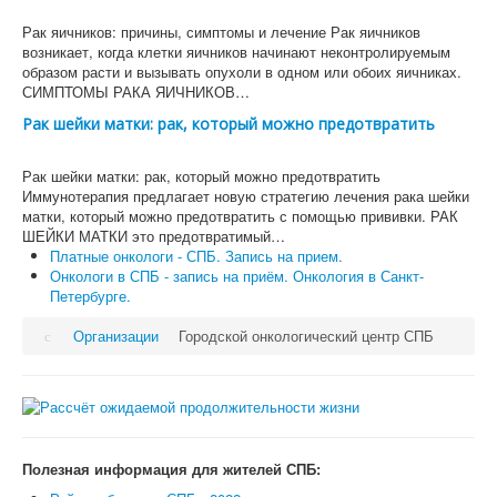
Рак яичников: причины, симптомы и лечение Рак яичников
возникает, когда клетки яичников начинают неконтролируемым
образом расти и вызывать опухоли в одном или обоих яичниках.
СИМПТОМЫ РАКА ЯИЧНИКОВ…
Рак шейки матки: рак, который можно предотвратить
Рак шейки матки: рак, который можно предотвратить
Иммунотерапия предлагает новую стратегию лечения рака шейки
матки, который можно предотвратить с помощью прививки. РАК
ШЕЙКИ МАТКИ это предотвратимый…
Платные онкологи - СПБ. Запись на прием.
Онкологи в СПБ - запись на приём. Онкология в Санкт-
Петербурге.
Организации
Городской онкологический центр СПБ
Полезная информация для жителей СПБ: