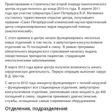
Проектирование и строительство второй очереди онкологического
центра осуществлялось до конца 2010-го года. В апреле 2011
года при участии губернатора Санкт-Петербурга В.И. Матвиенко
состоялось торжественное открытие центра, получившего
название «Санкт-Петербургский клинический научно-практический
центр специализированных видов медицинской помощи
(онкологический)».
С этого времени в центре начали функционировать несколько
новых отделений, в том числе, и амбулаторно-консультативное
отделение на 70 посещений в смену. В рамках программы
обязательного медицинского страхования началась выдача
лекарственных препаратов пациентам, страдающим
онкологическими заболеваниями.
В марте 2012 года врачи центра получили возможность начать
хирургическую деятельность. Первую операцию выполнил хирург
В.Д. Шестов.
С августа 2012 года онкоцентр функционирует с полной нагрузкой
– функционируют все стационарные отделения, амбулаторно-
консультативное отделение, увеличившее свою мощность до 400
посещений в смену, пациентов принимают диагностические
службы, оснащенные самым современным оборудованием.
Отделения, подразделения