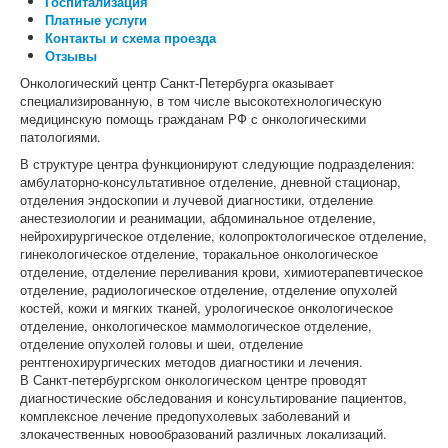
Госпитализация
Платные услуги
Контакты и схема проезда
Отзывы
Онкологический центр Санкт-Петербурга оказывает
специализированную, в том числе высокотехнологическую
медицинскую помощь гражданам РФ с онкологическими
патологиями.
В структуре центра функционируют следующие подразделения:
амбулаторно-консультативное отделение, дневной стационар,
отделения эндоскопии и лучевой диагностики, отделение
анестезиологии и реанимации, абдоминальное отделение,
нейрохирургическое отделение, колопроктологическое отделение,
гинекологическое отделение, торакальное онкологическое
отделение, отделение переливания крови, химиотерапевтическое
отделение, радиологическое отделение, отделение опухолей
костей, кожи и мягких тканей, урологическое онкологическое
отделение, онкологическое маммологическое отделение,
отделение опухолей головы и шеи, отделение
рентгенохирургических методов диагностики и лечения.
В Санкт-петербургском онкологическом центре проводят
диагностические обследования и консультирование пациентов,
комплексное лечение предопухолевых заболеваний и
злокачественных новообразований различных локализаций.