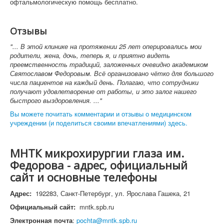
офтальмологическую помощь бесплатно.
Отзывы
"... В этой клинике на протяжении 25 лет оперировались мои
родители, жена, дочь, теперь я, и приятно видеть
преемственность традиций, заложенных очевидно академиком
Святославом Федоровым. Всё организовано чётко для большого
числа пациентов на каждый день. Полагаю, что сотрудники
получают удовлетворение от работы, и это залог нашего
быстрого выздоровления. ..."
Вы можете почитать комментарии и отзывы о медицинском
учреждении (и поделиться своими впечатлениями) здесь.
МНТК микрохирургии глаза им.
Федорова - адрес, официальный
сайт и основные телефоны
Адрес:
192283, Санкт-Петербург, ул. Ярослава Гашека, 21
Официальный сайт:
mntk.spb.ru
Электронная почта
:
pochta@mntk.spb.ru