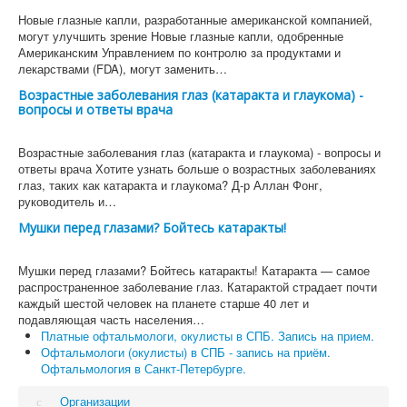
Новые глазные капли, разработанные американской компанией,
могут улучшить зрение Новые глазные капли, одобренные
Американским Управлением по контролю за продуктами и
лекарствами (FDA), могут заменить…
Возрастные заболевания глаз (катаракта и глаукома) -
вопросы и ответы врача
Возрастные заболевания глаз (катаракта и глаукома) - вопросы и
ответы врача Хотите узнать больше о возрастных заболеваниях
глаз, таких как катаракта и глаукома? Д-р Аллан Фонг,
руководитель и…
Мушки перед глазами? Бойтесь катаракты!
Мушки перед глазами? Бойтесь катаракты! Катаракта — самое
распространенное заболевание глаз. Катарактой страдает почти
каждый шестой человек на планете старше 40 лет и
подавляющая часть населения…
Платные офтальмологи, окулисты в СПБ. Запись на прием.
Офтальмологи (окулисты) в СПБ - запись на приём.
Офтальмология в Санкт-Петербурге.
Организации