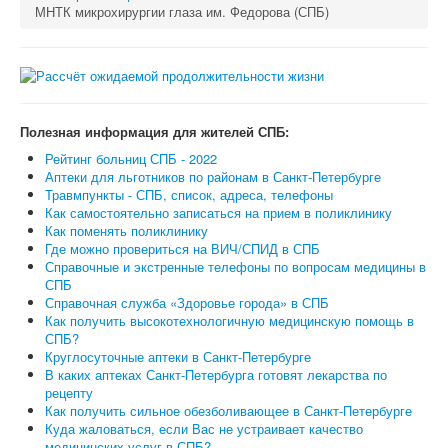
МНТК микрохирургии глаза им. Федорова (СПБ)
Полезная информация для жителей СПБ:
Рейтинг больниц СПБ - 2022
Аптеки для льготников по районам в Санкт-Петербурге
Травмпункты - СПБ, список, адреса, телефоны
Как самостоятельно записаться на прием в поликлинику
Как поменять поликлинику
Где можно провериться на ВИЧ/СПИД в СПБ
Справочные и экстренные телефоны по вопросам медицины в
СПБ
Справочная служба «Здоровье города» в СПБ
Как получить высокотехнологичную медицинскую помощь в
СПБ?
Круглосуточные аптеки в Санкт-Петербурге
В каких аптеках Санкт-Петербурга готовят лекарства по
рецепту
Как получить сильное обезболивающее в Санкт-Петербурге
Куда жаловаться, если Вас не устраивает качество
медицинских услуг в СПБ?