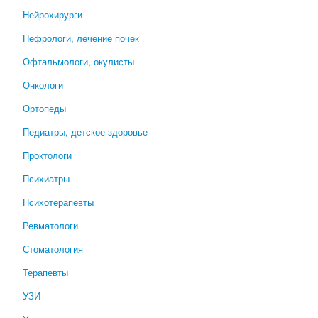
Нейрохирурги
Нефрологи, лечение почек
Офтальмологи, окулисты
Онкологи
Ортопеды
Педиатры, детское здоровье
Проктологи
Психиатры
Психотерапевты
Ревматологи
Стоматология
Терапевты
УЗИ