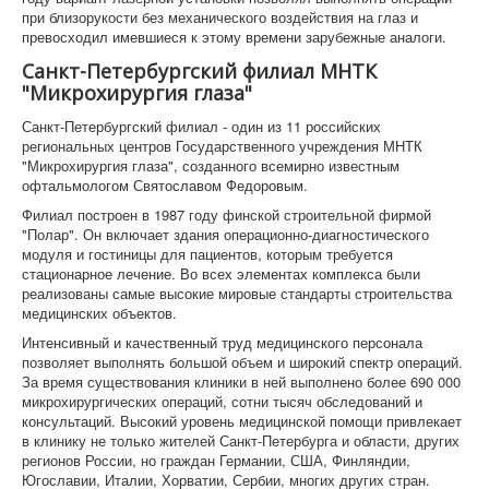
при близорукости без механического воздействия на глаз и
превосходил имевшиеся к этому времени зарубежные аналоги.
Санкт-Петербургский филиал МНТК
"Микрохирургия глаза"
Санкт-Петербургский филиал - один из 11 российских
региональных центров Государственного учреждения МНТК
"Микрохирургия глаза", созданного всемирно известным
офтальмологом Святославом Федоровым.
Филиал построен в 1987 году финской строительной фирмой
"Полар". Он включает здания операционно-диагностического
модуля и гостиницы для пациентов, которым требуется
стационарное лечение. Во всех элементах комплекса были
реализованы самые высокие мировые стандарты строительства
медицинских объектов.
Интенсивный и качественный труд медицинского персонала
позволяет выполнять большой объем и широкий спектр операций.
За время существования клиники в ней выполнено более 690 000
микрохирургических операций, сотни тысяч обследований и
консультаций. Высокий уровень медицинской помощи привлекает
в клинику не только жителей Санкт-Петербурга и области, других
регионов России, но граждан Германии, США, Финляндии,
Югославии, Италии, Хорватии, Сербии, многих других стран.