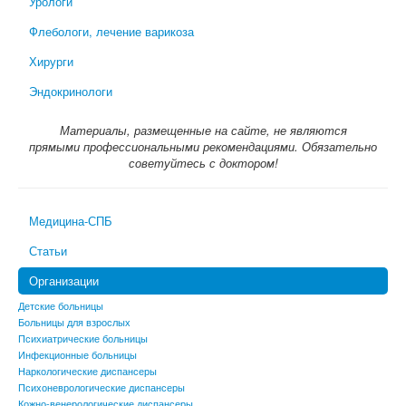
Урологи
Флебологи, лечение варикоза
Хирурги
Эндокринологи
Материалы, размещенные на сайте, не являются
прямыми профессиональными рекомендациями. Обязательно
советуйтесь с доктором!
Медицина-СПБ
Статьи
Организации
Детские больницы
Больницы для взрослых
Психиатрические больницы
Инфекционные больницы
Наркологические диспансеры
Психоневрологические диспансеры
Кожно-венерологические диспансеры