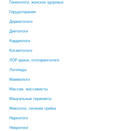
Гинекологи, женское здоровье
Гирудотерапия
Дерматологи
Диетологи
Кардиологи
Косметологи
ЛОР-врачи, отоларингологи
Логопеды
Маммологи
Массаж, массажисты
Мануальные терапевты
Микологи, лечение грибка
Наркологи
Неврологи