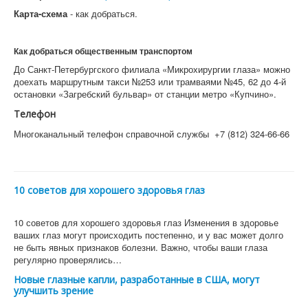
Карта-схема
- как добраться.
Как добраться общественным транспортом
До Санкт-Петербургского филиала «Микрохирургии глаза» можно
доехать маршрутным такси №253 или трамваями №45, 62 до 4-й
остановки «Загребский бульвар» от станции метро «Купчино».
Телефон
Многоканальный телефон справочной службы +7 (812) 324-66-66
10 советов для хорошего здоровья глаз
10 советов для хорошего здоровья глаз Изменения в здоровье
ваших глаз могут происходить постепенно, и у вас может долго
не быть явных признаков болезни. Важно, чтобы ваши глаза
регулярно проверялись…
Новые глазные капли, разработанные в США, могут
улучшить зрение