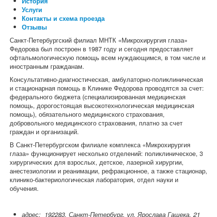
История
Услуги
Контакты и схема проезда
Отзывы
Санкт-Петербургский филиал МНТК «Микрохирургия глаза»
Федорова был построен в 1987 году и сегодня предоставляет
офтальмологическую помощь всем нуждающимся, в том числе и
иностранным гражданам.
Консультативно-диагностическая, амбулаторно-поликлиническая
и стационарная помощь в Клинике Федорова проводятся за счет:
федерального бюджета (специализированная медицинская
помощь, дорогостоящая высокотехнологическая медицинская
помощь), обязательного медицинского страхования,
добровольного медицинского страхования, платно за счет
граждан и организаций.
В Санкт-Петербургском филиале комплекса «Микрохирургия
глаза» функционирует несколько отделений: поликлиническое, 3
хирургических для взрослых, детское, лазерной хирургии,
анестезиологии и реанимации, рефракционное, а также стационар,
клинико-бактериологическая лаборатория, отдел науки и
обучения.
адрес: 192283, Санкт-Петербург, ул. Ярослава Гашека, 21