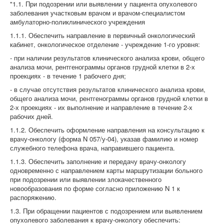
"1.1. При подозрении или выявлении у пациента опухолевого
заболевания участковым врачом и врачом-специалистом
амбулаторно-поликлинического учреждения
1.1.1. Обеспечить направление в первичный онкологический
кабинет, онкологическое отделение - учреждение 1-го уровня:
- при наличии результатов клинического анализа крови, общего
анализа мочи, рентгенограммы органов грудной клетки в 2-х
проекциях - в течение 1 рабочего дня;
- в случае отсутствия результатов клинического анализа крови,
общего анализа мочи, рентгенограммы органов грудной клетки в
2-х проекциях - их выполнение и направление в течение 2-х
рабочих дней.
1.1.2. Обеспечить оформление направления на консультацию к
врачу-онкологу (форма N 057/у-04), указав фамилию и номер
служебного телефона врача, направившего пациента.
1.1.3. Обеспечить заполнение и передачу врачу-онкологу
одновременно с направлением карты маршрутизации больного
при подозрении или выявлении злокачественного
новообразования по форме согласно приложению N 1 к
распоряжению.
1.3. При обращении пациентов с подозрением или выявлением
опухолевого заболевания к врачу-онкологу обеспечить: