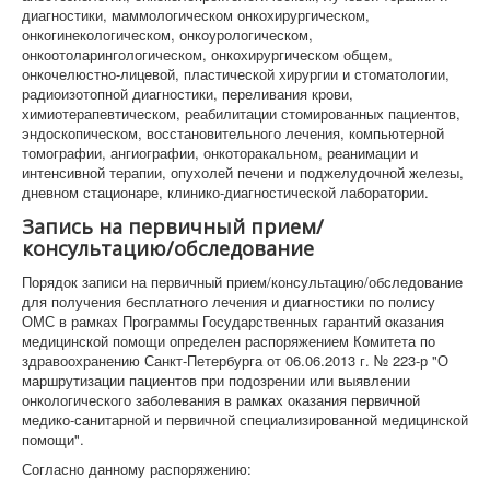
диагностики, маммологическом онкохирургическом,
онкогинекологическом, онкоурологическом,
онкоотоларингологическом, онкохирургическом общем,
онкочелюстно-лицевой, пластической хирургии и стоматологии,
радиоизотопной диагностики, переливания крови,
химиотерапевтическом, реабилитации стомированных пациентов,
эндоскопическом, восстановительного лечения, компьютерной
томографии, ангиографии, онкоторакальном, реанимации и
интенсивной терапии, опухолей печени и поджелудочной железы,
дневном стационаре, клинико-диагностической лаборатории.
Запись на первичный прием/
консультацию/обследование
Порядок записи на первичный прием/консультацию/обследование
для получения бесплатного лечения и диагностики по полису
ОМС в рамках Программы Государственных гарантий оказания
медицинской помощи определен распоряжением Комитета по
здравоохранению Санкт-Петербурга от 06.06.2013 г. № 223-р "О
маршрутизации пациентов при подозрении или выявлении
онкологического заболевания в рамках оказания первичной
медико-санитарной и первичной специализированной медицинской
помощи".
Согласно данному распоряжению: