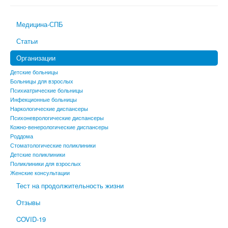
Медицина-СПБ
Статьи
Организации
Детские больницы
Больницы для взрослых
Психиатрические больницы
Инфекционные больницы
Наркологические диспансеры
Психоневрологические диспансеры
Кожно-венерологические диспансеры
Роддома
Стоматологические поликлиники
Детские поликлиники
Поликлиники для взрослых
Женские консультации
Тест на продолжительность жизни
Отзывы
COVID-19