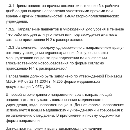
1.3.1 Прием пациентов врачом-онкологом в течение 3-х рабочих
дней со дня выдачи направления участковыми врачами или
врачами других специальностей амбулаторно-поликлинических
учреждений.
1.3.2. Направление пациентов в учреждения 2-го уровня в течение
1-го рабочего дня для уточнения или подтверждения диагноза
согласно приложению N 2 к распоряжению.
1.3.3 Заполнение, передачу одновременно с направлением врачу-
онкологу учреждения здравоохранения 2-го уровня карты
маршрутизации пациента при подозрении или выявлении
злокачественного новообразования по форме согласно
приложению N 1 к распоряжению."
Направление должно быть заполнено по утвержденной Приказом
МЗСР РФ от 22.11.2004 г. N 255 форме медицинской
документации N 057/у-04.
В первой строке данного направления врач, направляющий
пациента должен указать наименование медицинского
учреждения, куда направлен пациент. Данная форма направления
используется всеми медицинскими учреждениями и требования к
ее заполнению стандартны. В приложении к письму содержится
форма направления.
Записаться на прием к врачу диспансера при наличии