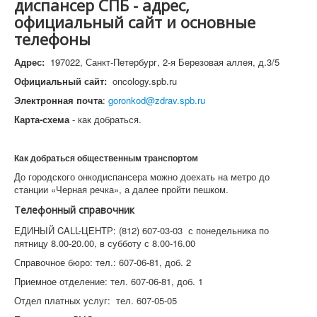
диспансер СПБ - адрес,
официальный сайт и основные
телефоны
Адрес:
197022, Санкт-Петербург, 2-я Березовая аллея, д.3/5
Официальный сайт:
oncology.spb.ru
Электронная почта
:
goronkod@zdrav.spb.ru
Карта-схема
- как добраться.
Как добраться общественным транспортом
До городского онкодиспансера можно доехать на метро до
станции «Черная речка», а далее пройти пешком.
Телефонный справочник
ЕДИНЫЙ CALL-ЦЕНТР: (812) 607-03-03 с понедельника по
пятницу 8.00-20.00, в субботу с 8.00-16.00
Справочное бюро: тел.: 607-06-81, доб. 2
Приемное отделение: тел. 607-06-81, доб. 1
Отдел платных услуг: тел. 607-05-05