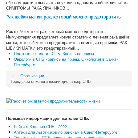
образом расти и вызывать опухоли в одном или обоих яичниках.
СИМПТОМЫ РАКА ЯИЧНИКОВ…
Рак шейки матки: рак, который можно предотвратить
Рак шейки матки: рак, который можно предотвратить
Иммунотерапия предлагает новую стратегию лечения рака шейки
матки, который можно предотвратить с помощью прививки. РАК
ШЕЙКИ МАТКИ это предотвратимый…
Платные онкологи - СПБ. Запись на прием.
Онкологи в СПБ - запись на приём. Онкология в Санкт-
Петербурге.
Организации
Городской онкологический диспансер СПБ
Полезная информация для жителей СПБ:
Рейтинг больниц СПБ - 2022
Аптеки для льготников по районам в Санкт-Петербурге
Травмпункты - СПБ, список, адреса, телефоны