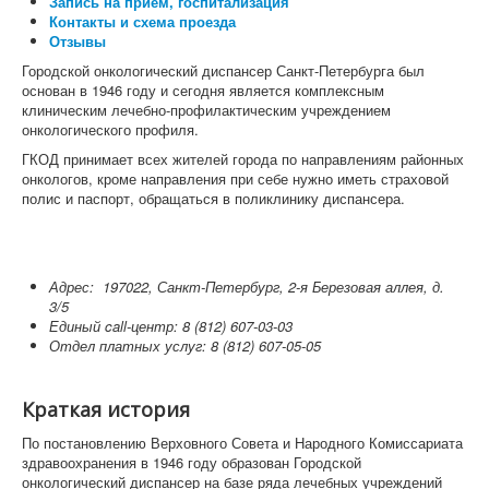
Запись на прием, госпитализация
Контакты и схема проезда
Отзывы
Городской онкологический диспансер Санкт-Петербурга был
основан в 1946 году и сегодня является комплексным
клиническим лечебно-профилактическим учреждением
онкологического профиля.
ГКОД принимает всех жителей города по направлениям районных
онкологов, кроме направления при себе нужно иметь страховой
полис и паспорт, обращаться в поликлинику диспансера.
Адрес: 197022, Санкт-Петербург, 2-я Березовая аллея, д.
3/5
Единый call-центр: 8 (812) 607-03-03
Отдел платных услуг: 8 (812) 607-05-05
Краткая история
По постановлению Верховного Совета и Народного Комиссариата
здравоохранения в 1946 году образован Городской
онкологический диспансер на базе ряда лечебных учреждений