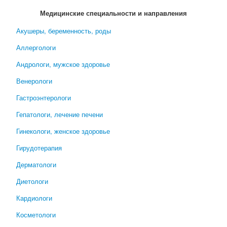
Медицинские специальности и направления
Акушеры, беременность, роды
Аллергологи
Андрологи, мужское здоровье
Венерологи
Гастроэнтерологи
Гепатологи, лечение печени
Гинекологи, женское здоровье
Гирудотерапия
Дерматологи
Диетологи
Кардиологи
Косметологи