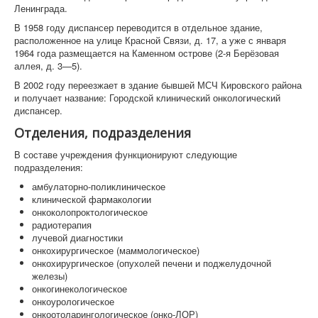
Ленинграда.
В 1958 году диспансер переводится в отдельное здание,
расположенное на улице Красной Связи, д. 17, а уже с января
1964 года размещается на Каменном острове (2-я Берёзовая
аллея, д. 3—5).
В 2002 году переезжает в здание бывшей МСЧ Кировского района
и получает название: Городской клинический онкологический
диспансер.
Отделения, подразделения
В составе учреждения функционируют следующие
подразделения:
амбулаторно-поликлиническое
клинической фармакологии
онкоколопроктологическое
радиотерапия
лучевой диагностики
онкохирургическое (маммологическое)
онкохирургическое (опухолей печени и поджелудочной
железы)
онкогинекологическое
онкоурологическое
онкоотоларингологическое (онко-ЛОР)