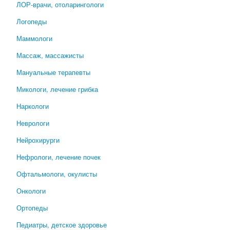
ЛОР-врачи, отоларингологи
Логопеды
Маммологи
Массаж, массажисты
Мануальные терапевты
Микологи, лечение грибка
Наркологи
Неврологи
Нейрохирурги
Нефрологи, лечение почек
Офтальмологи, окулисты
Онкологи
Ортопеды
Педиатры, детское здоровье