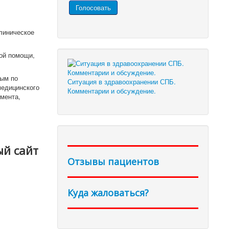
линическое
кой помощи,
ным по
Ситуация в здравоохранении СПБ.
медицинского
Комментарии и обсуждение.
мента,
ый сайт
Отзывы пациентов
Куда жаловаться?