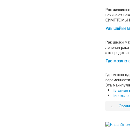
Рак яичников:
начинают нек
СИМПТОМЫ 
Рак шейки м
Рак шейки ма
лечения рака
это предотв
Где можно 
Где можно сд
беременности
Эта манипул
Платные г
Гинеколог
Орган