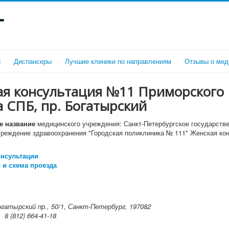
г
и
Диспансеры
Лучшие клиники по направлениям
Отзывы о мед
ая консультация №11 Приморского
 СПБ, пр. Богатырский
 название
медицинского учреждения: Санкт-Петербургское государств
реждение здравоохранения "Городская поликлиника № 111" Женская ко
онсультации
 и схема проезда
огатырский пр., 50/1, Санкт-Петербург, 197082
н:
8 (812) 664-41-18