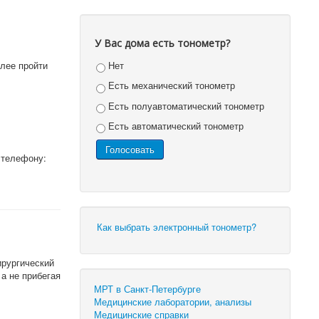
У Вас дома есть тонометр?
алее пройти
Нет
Есть механический тонометр
Есть полуавтоматический тонометр
Есть автоматический тонометр
 телефону:
Как выбрать электронный тонометр?
ирургический
 а не прибегая
МРТ в Санкт-Петербурге
Медицинские лаборатории, анализы
Медицинские справки