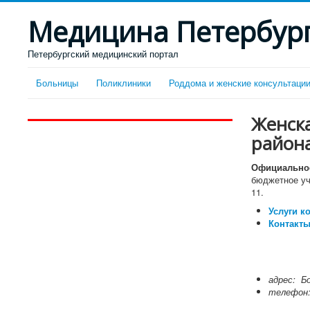
Медицина Петербур
Петербургский медицинский портал
Больницы
Поликлиники
Роддома и женские консультаци
Женск
района
Официальное
бюджетное уч
11.
Услуги к
Контакты
адрес: Б
телефо