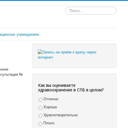
Искать...
ицинских учреждениях
енное
нсультация №
Как вы оцениваете
здравоохранение в СПБ в целом?
Отлично
Хорошо
Удовлетворительно
Плохо