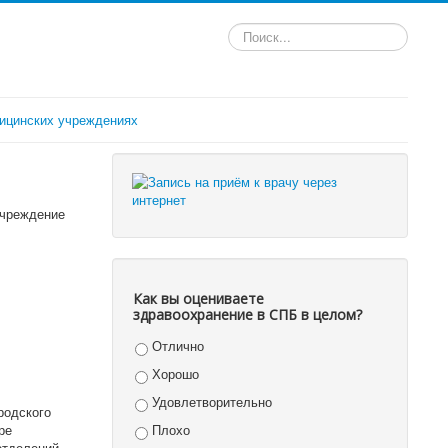
Искать...
ицинских учреждениях
учреждение
Как вы оцениваете
здравоохранение в СПБ в целом?
Отлично
Хорошо
Удовлетворительно
родского
ре
Плохо
отделений,