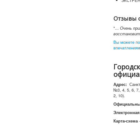
ЭКСТРЕН
Отзывы 
"...
Очень при
восстановить
Вы можете по
впечатлениям
Городск
официа
Адрес:
Санкт
№3, 4, 5, 6, 
2, 10).
Официальны
Электронная
Карта-схема
-