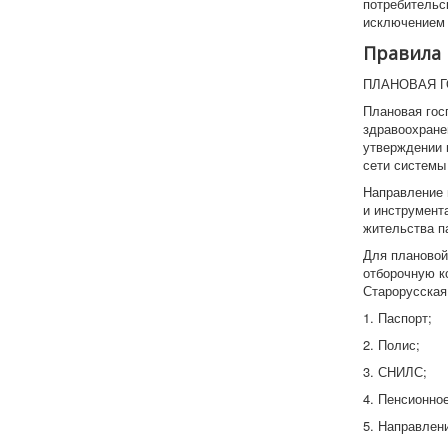
потребительск
исключением 
Правила 
ПЛАНОВАЯ 
Плановая гос
здравоохране
утверждении 
сети системы
Направление 
и инструмент
жительства п
Для плановой
отборочную к
Старорусская,
1. Паспорт;
2. Полис;
3. СНИЛС;
4. Пенсионно
5. Направлен