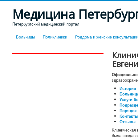
Медицина Петербур
Петербургский медицинский портал
Больницы
Поликлиники
Роддома и женские консультаци
Клини
Евген
Официальное
здравоохране
История
Больница
Услуги б
Подразд
Порядок 
Контакты
Отзывы
Клиническая 
была создана