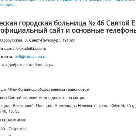
и) здесь.
ская городская больница № 46 Святой 
, официальный сайт и основные телефон
тарорусская, 3, Санкт-Петербург, 191024
й сайт:
blokadniki.spb.ru
 почта
:
b46@zdrav.spb.ru
 как добраться до больницы.
я до 46-ой больницы общественным транспортом
ницы Святой Евгении можно доехать на метро.
лощадь Восстания", Площадь Александра Невского", троллейбус № 10 (до
46, 15, 55.
 справочник
-80 - Секретарь