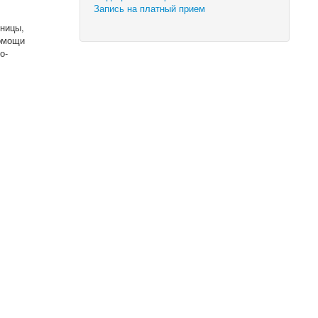
Запись на платный прием
ницы,
помощи
о-