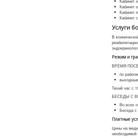
Кабинет 
Кабинет 
Кабинет 
Кабинет 
Услуги б
В клиническо
реабилитацио
эндокринологи
Режим и гр
ВРЕМЯ ПОС
по рабочи
выходные 
Тихий час с 1
БЕСЕДЫ С В
Во всех о
Беседа с 
Платные усл
Цены на меди
необходимой 