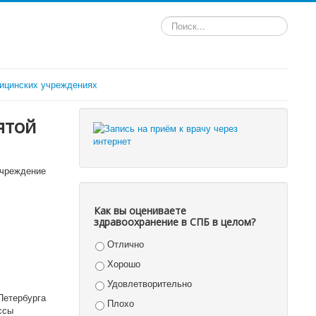
Искать...
ицинских учреждениях
ятой
учреждение
Как вы оцениваете
здравоохранение в СПБ в целом?
Отлично
Хорошо
Удовлетворительно
Петербурга
Плохо
ссы