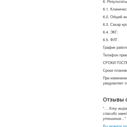
6. Результат
6.1. Клиничес
6.2. Общий а
6.3. Сахар кр
6.4. ЭКГ;
6.5. ФЛГ.
График работы
Телефон прие
СРОКИ ГОСП
Сроки планов
При изменени
уведомляет п
Отзывы 
"...
Хочу выра
спасибо заве
утешения..."
Вы можете по