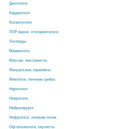
Диетологи
Кардиологи
Косметологи
ЛОР-врачи, отоларингологи
Логопеды
Маммологи
Массаж, массажисты
Мануальные терапевты
Микологи, лечение грибка
Наркологи
Неврологи
Нейрохирурги
Нефрологи, лечение почек
Офтальмологи, окулисты