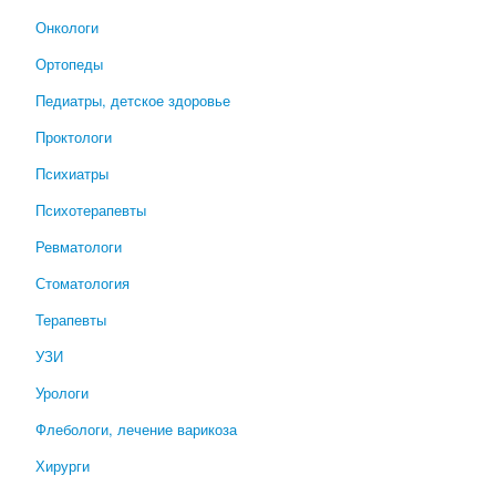
Онкологи
Ортопеды
Педиатры, детское здоровье
Проктологи
Психиатры
Психотерапевты
Ревматологи
Стоматология
Терапевты
УЗИ
Урологи
Флебологи, лечение варикоза
Хирурги