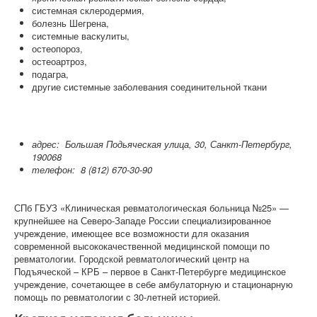
системная склеродермия,
болезнь Шегрена,
системные васкулиты,
остеопороз,
остеоартроз,
подагра,
другие системные заболевания соединительной ткани
адрес: Большая Подьяческая улица, 30, Санкт-Петербург,
190068
телефон:
8 (812) 670-30-90
СПб ГБУЗ «Клиническая ревматологическая больница №25» —
крупнейшее на Северо-Западе России специализированное
учреждение, имеющее все возможности для оказания
современной высококачественной медицинской помощи по
ревматологии. Городской ревматологический центр на
Подъяческой – КРБ – первое в Санкт-Петербурге медицинское
учреждение, сочетающее в себе амбулаторную и стационарную
помощь по ревматологии с 30-летней историей.