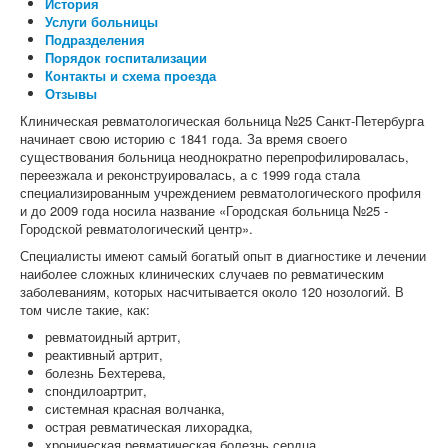
История
Услуги больницы
Подразделения
Порядок госпитализации
Контакты и схема проезда
Отзывы
Клиническая ревматологическая больница №25 Санкт-Петербурга
начинает свою историю с 1841 года. За время своего
существования больница неоднократно перепрофилировалась,
переезжала и реконструировалась, а с 1999 года стала
специализированным учреждением ревматологического профиля
и до 2009 года носила название «Городская больница №25 -
Городской ревматологический центр».
Специалисты имеют самый богатый опыт в диагностике и лечении
наиболее сложных клинических случаев по ревматическим
заболеваниям, которых насчитывается около 120 нозологий. В
том числе такие, как:
ревматоидный артрит,
реактивный артрит,
болезнь Бехтерева,
спондилоартрит,
системная красная волчанка,
острая ревматическая лихорадка,
хроническая ревматическая болезнь сердца,