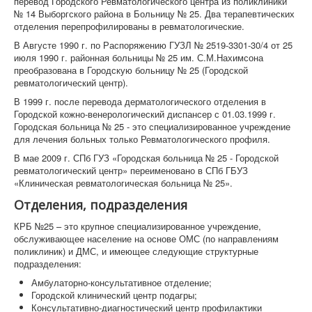
перевод Городского Ревматологического центра из поликлиники
№ 14 Выборгского района в Больницу № 25. Два терапевтических
отделения перепрофилированы в ревматологические.
В Августе 1990 г. по Распоряжению ГУЗЛ № 2519-3301-30/4 от 25
июля 1990 г. районная больницы № 25 им. С.М.Нахимсона
преобразована в Городскую больницу № 25 (Городской
ревматологический центр).
В 1999 г. после перевода дерматологического отделения в
Городской кожно-венерологический диспансер с 01.03.1999 г.
Городская больница № 25 - это специализированное учреждение
для лечения больных только Ревматологического профиля.
В мае 2009 г. СПб ГУЗ «Городская больница № 25 - Городской
ревматологический центр» переименовано в СПб ГБУЗ
«Клиническая ревматологическая больница № 25».
Отделения, подразделения
КРБ №25 – это крупное специализированное учреждение,
обслуживающее население на основе ОМС (по направлениям
поликлиник) и ДМС, и имеющее следующие структурные
подразделения:
Амбулаторно-консультативное отделение;
Городской клинический центр подагры;
Консультативно-диагностический центр профилактики