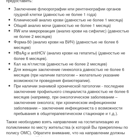
предоставить:
Заключение флюорографии или рентгенографии органов
грудной клетки (давностью не более 1 года)
Клинический анализ крови (давностью не более 1 месяца)
Общий анализ мочи (давностью не более 1 месяца)
RW или микрореакция (анализ крови на сифилис) (давностью
не более 2 месяцев)
Форма-50 (анализ крови на ВИЧ) (давностью не более 6
месяцев)
HBsAg и antiHCV (анализ крови на гепатиты) (давностью не
более 6 месяцев).
Кал на я/глистов (давностью не более 2 месяцев)
Для женщин заключение гинеколога давностью не более 6
месяцев (при наличии патологии – желательно указание
возможности проведения физиотерапии).
При наличии значимой хронической патологии - последнее
заключение профильного специалиста давностью не более 6
месяцев (например, при онкологическом заболевании –
заключение онколога; при хроническом инфекционном
заболевании – заключение инфекциониста о возможности
пребывания в общетерапевтическом стационаре и т.д.).
Также необходимо взять направление на госпитализацию из
поликлиники по месту жительства (к которой Вы прикреплены по
полису ОМС). Обратите внимание, что на направлении должны