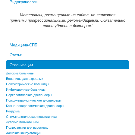
Эндокринологи
Материалы, размещенные на сайте, не являются
прямыми профессиональными рекомендациями. Обязательно
советуйтесь с доктором!
Медицина-СПБ
Статьи
Организации
Детские больницы
Больницы для взрослых
Психиатрические больницы
Инфекционные больницы
Наркологические диспансеры
Психоневрологические диспансеры
Кожно-венерологические диспансеры
Роддома
Стоматологические поликлиники
Детские поликлиники
Поликлиники для взрослых
Женские консультации