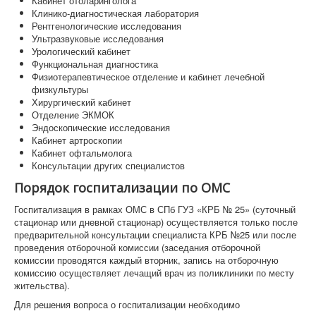
Кабинет отоларинголога
Клинико-диагностическая лаборатория
Рентгенологические исследования
Ультразвуковые исследования
Урологический кабинет
Функциональная диагностика
Физиотерапевтическое отделение и кабинет лечебной
физкультуры
Хирургический кабинет
Отделение ЭКМОК
Эндоскопические исследования
Кабинет артроскопии
Кабинет офтальмолога
Консультации других специалистов
Порядок госпитализации по ОМС
Госпитализация в рамках ОМС в СПб ГУЗ «КРБ № 25» (суточный
стационар или дневной стационар) осуществляется только после
предварительной консультации специалиста КРБ №25 или после
проведения отборочной комиссии (заседания отборочной
комиссии проводятся каждый вторник, запись на отборочную
комиссию осуществляет лечащий врач из поликлиники по месту
жительства).
Для решения вопроса о госпитализации необходимо