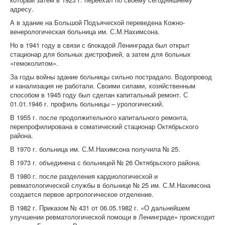
адресу.
А в здание на Большой Подъяческой переведена Кожно-
венерологическая больница им. С.М.Нахимсона.
Но в 1941 году в связи с блокадой Ленинграда был открыт
стационар для больных дистрофией, а затем для больных
«гемоколитом».
За годы войны здание больницы сильно пострадало. Водопровод
и канализация не работали. Своими силами, хозяйственным
способом в 1945 году был сделан капитальный ремонт. С
01.01.1946 г. профиль больницы – урологический.
В 1955 г. после продолжительного капитального ремонта,
перепрофилирована в соматический стационар Октябрьского
района.
В 1970 г. больница им. С.М.Нахимсона получила № 25.
В 1973 г. объединена с больницей № 26 Октябрьского района.
В 1980 г. после разделения кардиологической и
ревматологической службы в больнице № 25 им. С.М.Нахимсона
создается первое артрологическое отделение.
В 1982 г. Приказом № 431 от 06.05.1982 г. «О дальнейшем
улучшении ревматологической помощи в Ленинграде» происходит