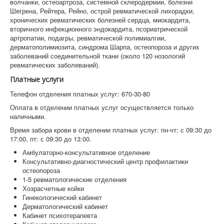
волчанки, остеоартроза, системной склеродермии, болезни
Шегрена, Рейтера, Рейно, острой ревматической лихорадки,
хронических ревматических болезней сердца, миокардита,
вторичного инфекционного эндокардита, псориатрической
артропатии, подагры, ревматической полимиалгии,
дерматополимиозита, синдрома Шарпа, остеопороза и других
заболеваний соединительной ткани (около 120 нозологий
ревматических заболеваний).
Платные услуги
Телефон отделения платных услуг: 670-30-80
Оплата в отделении платных услуг осуществляется только
наличными.
Время забора крови в отделении платных услуг: пн-чт: с 09:30 до
17:00, пт: с 09:30 до 13:00.
Амбулаторно-консультативное отделение
Консультативно-диагностический центр профилактики
остеопороза
1-5 ревматологические отделения
Хозрасчетные койки
Гинекологический кабинет
Дерматологический кабинет
Кабинет психотерапевта