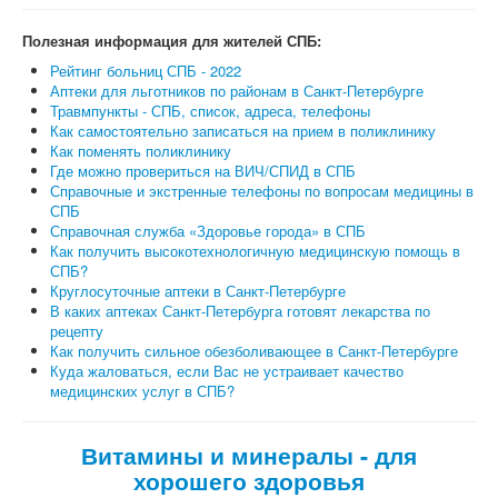
Полезная информация для жителей СПБ:
Рейтинг больниц СПБ - 2022
Аптеки для льготников по районам в Санкт-Петербурге
Травмпункты - СПБ, список, адреса, телефоны
Как самостоятельно записаться на прием в поликлинику
Как поменять поликлинику
Где можно провериться на ВИЧ/СПИД в СПБ
Справочные и экстренные телефоны по вопросам медицины в
СПБ
Справочная служба «Здоровье города» в СПБ
Как получить высокотехнологичную медицинскую помощь в
СПБ?
Круглосуточные аптеки в Санкт-Петербурге
В каких аптеках Санкт-Петербурга готовят лекарства по
рецепту
Как получить сильное обезболивающее в Санкт-Петербурге
Куда жаловаться, если Вас не устраивает качество
медицинских услуг в СПБ?
Витамины и минералы - для
хорошего здоровья