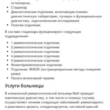
остеопороза;
Стационар.
Диагностические отделения, включающие клинико-
диагностическую лабораторию, лучевую и функциональную
диагностику, эндоскопические исследования;
Платное отделение.
В составе стационара функционируют следующие
подразделения:
1 ревматологическое отделение
2 ревматологическое отделение
3 ревматологическое отделение
4 ревматологическое отделение
5 ревматологическое отделение
Физиотерапевтическое отделение
Отделение ЭКМОК (экстракорпоральные методы очищения
крови)
Палата интенсивной терапии
Услуги больницы
В клинической ревматологической больнице №25 проводят
комплексную диагностику, в том числе и сложных случаев,
осуществляют лечение следующих заболеваний: ревматоидного
и реактивного артрита, спондилоартритов, системной красной