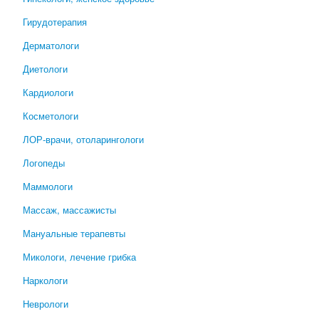
Гирудотерапия
Дерматологи
Диетологи
Кардиологи
Косметологи
ЛОР-врачи, отоларингологи
Логопеды
Маммологи
Массаж, массажисты
Мануальные терапевты
Микологи, лечение грибка
Наркологи
Неврологи