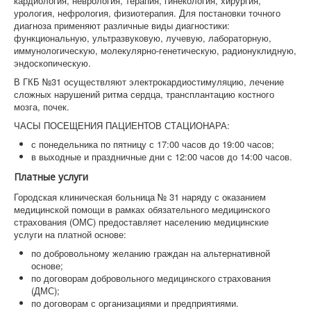
кардиология, неврология, терапия, гинекология, хирургия,
урология, нефрология, физиотерапия. Для постановки точного
диагноза применяют различные виды диагностики:
функциональную, ультразвуковую, лучевую, лабораторную,
иммунологическую, молекулярно-генетическую, радионуклидную,
эндоскопическую.
В ГКБ №31 осуществляют электрокардиостимуляцию, лечение
сложных нарушений ритма сердца, трансплантацию костного
мозга, почек.
ЧАСЫ ПОСЕЩЕНИЯ ПАЦИЕНТОВ СТАЦИОНАРА:
с понедельника по пятницу с 17:00 часов до 19:00 часов;
в выходные и праздничные дни с 12:00 часов до 14:00 часов.
Платные услуги
Городская клиническая больница № 31 наряду с оказанием
медицинской помощи в рамках обязательного медицинского
страхования (ОМС) предоставляет населению медицинские
услуги на платной основе:
по добровольному желанию граждан на альтернативной
основе;
по договорам добровольного медицинского страхования
(ДМС);
по договорам с организациями и предприятиями.