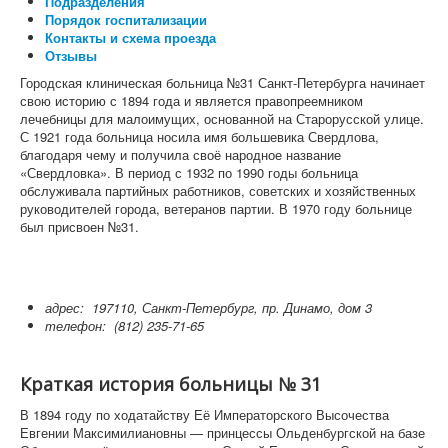
Подразделения
Порядок госпитализации
Контакты и схема проезда
Отзывы
Городская клиническая больница №31 Санкт-Петербурга начинает
свою историю с 1894 года и является правопреемником
лечебницы для малоимущих, основанной на Старорусской улице.
С 1921 года больница носила имя большевика Свердлова,
благодаря чему и получила своё народное название
«Свердловка». В период с 1932 по 1990 годы больница
обслуживала партийных работников, советских и хозяйственных
руководителей города, ветеранов партии. В 1970 году больнице
был присвоен №31.
адрес: 197110, Санкт-Петербург, пр. Динамо, дом 3
телефон:
(812) 235-71-65
Краткая история больницы № 31
В 1894 году по ходатайству Её Императорского Высочества
Евгении Максимилиановны — принцессы Ольденбургской на базе