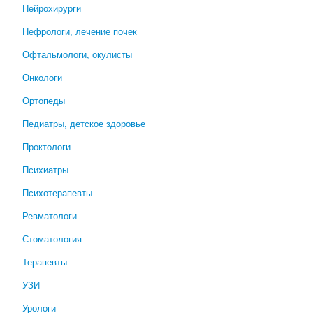
Нейрохирурги
Нефрологи, лечение почек
Офтальмологи, окулисты
Онкологи
Ортопеды
Педиатры, детское здоровье
Проктологи
Психиатры
Психотерапевты
Ревматологи
Стоматология
Терапевты
УЗИ
Урологи