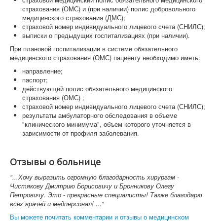
страхования (ОМС) и (при наличии) полис добровольного
медицинского страхования (ДМС);
страховой номер индивидуального лицевого счета (СНИЛС);
выписки о предыдущих госпитализациях (при наличии).
При плановой госпитализации в системе обязательного
медицинского страхования (ОМС) пациенту необходимо иметь:
направление;
паспорт;
действующий полис обязательного медицинского
страхования (ОМС) ;
страховой номер индивидуального лицевого счета (СНИЛС);
результаты амбулаторного обследования в объеме
"клинического минимума", объем которого уточняется в
зависимости от профиля заболевания.
Отзывы о больнице
"...Хочу выразить огромную благодарность хирургам -
Чистякову Дмитрию Борисовичу и Бронникову Олегу
Петровичу. Это - прекрасные специалисты! Также благодарю
всех врачей и медперсонал! ..."
Вы можете почитать комментарии и отзывы о медицинском