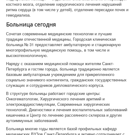
костного мозга, отделение хирургического лечения нарушений
ритма сердца (в том числе у детей), отделение пересадки почек и
гемодиализа.
Больница сегодня
Сочетая современные медицинские технологии и лучшие
традиции отечественной медицины, Городская клиническая
больница № 31 предоставляет амбулаторную и стационарную
многопрофильную медицинскую помощь, в том числе и
высокотехнологичную.
Наряду с оказанием медицинской помощи жителям Санкт-
Петербурга и гостям города, больница традиционно является
базовым амбулаторным учреждением для прикрепленного
социально значимого контингента, гражданских государственных
служащих и сотрудников дипломатического корпуса.
В структуре больницы работают городские центры:
Онкогематологии, Хирургического лечения аритмий и
электрокардиостимуляции, Современных хирургических
технологий, Диагностики и лечения воспалительных заболеваний
кишечника и Центр по лечению рассеянного склероза и других
аутоиммунных заболеваний.
Больница многие годы является базой профильных кафедр
медицинских ВУЗов Санкт-Петербурга и активно сотрудничает с