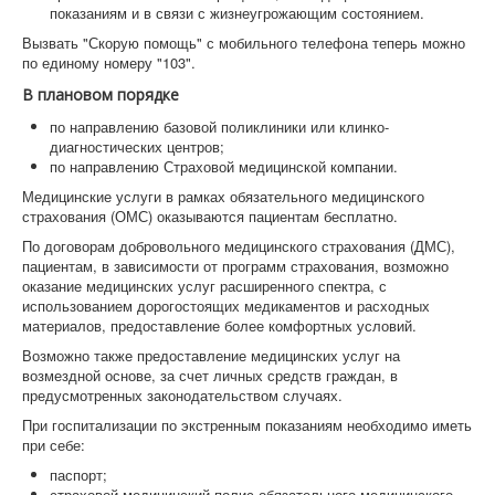
показаниям и в связи с жизнеугрожающим состоянием.
Вызвать "Скорую помощь" с мобильного телефона теперь можно
по единому номеру "103".
В плановом порядке
по направлению базовой поликлиники или клинко-
диагностических центров;
по направлению Страховой медицинской компании.
Медицинские услуги в рамках обязательного медицинского
страхования (ОМС) оказываются пациентам бесплатно.
По договорам добровольного медицинского страхования (ДМС),
пациентам, в зависимости от программ страхования, возможно
оказание медицинских услуг расширенного спектра, с
использованием дорогостоящих медикаментов и расходных
материалов, предоставление более комфортных условий.
Возможно также предоставление медицинских услуг на
возмездной основе, за счет личных средств граждан, в
предусмотренных законодательством случаях.
При госпитализации по экстренным показаниям необходимо иметь
при себе:
паспорт;
страховой медицинский полис обязательного медицинского