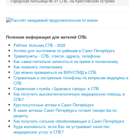
Городская больница № 31 СПБ, на Крестовском острове
Полезная информация для жителей СПБ:
Рейтинг больниц СПБ - 2022
Аптеки для льготников по районам в Санкт-Петербурге
Травмпункты - СПБ, список, адреса, телефоны
Как самостоятельно записаться на прием в поликлинику
Как поменять поликлинику
Где можно провериться на ВИЧ/СПИД в СПБ
Справочные и экстренные телефоны по вопросам медицины в
СПБ
Справочная служба «Здоровье города» в СПБ
Как получить высокотехнологичную медицинскую помощь в
СПБ?
Круглосуточные аптеки в Санкт-Петербурге
В каких аптеках Санкт-Петербурга готовят лекарства по
рецепту
Как получить сильное обезболивающее в Санкт-Петербурге
Куда жаловаться, если Вас не устраивает качество
медицинских услуг в СПБ?