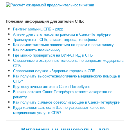
Полезная информация для жителей СПБ:
Рейтинг больниц СПБ - 2022
Аптеки для льготников по районам в Санкт-Петербурге
Травмпункты - СПБ, список, адреса, телефоны
Как самостоятельно записаться на прием в поликлинику
Как поменять поликлинику
Где можно провериться на ВИЧ/СПИД в СПБ
Справочные и экстренные телефоны по вопросам медицины в
СПБ
Справочная служба «Здоровье города» в СПБ
Как получить высокотехнологичную медицинскую помощь в
СПБ?
Круглосуточные аптеки в Санкт-Петербурге
В каких аптеках Санкт-Петербурга готовят лекарства по
рецепту
Как получить сильное обезболивающее в Санкт-Петербурге
Куда жаловаться, если Вас не устраивает качество
медицинских услуг в СПБ?
Витамины и минералы - для