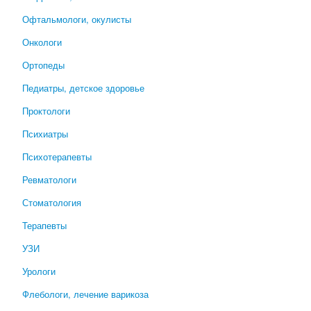
Офтальмологи, окулисты
Онкологи
Ортопеды
Педиатры, детское здоровье
Проктологи
Психиатры
Психотерапевты
Ревматологи
Стоматология
Терапевты
УЗИ
Урологи
Флебологи, лечение варикоза