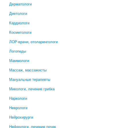
Дерматологи
Диетологи
Кардиологи
Косметологи
ЛОР-врачи, отоларингологи
Логопеды
Маммологи
Массаж, массажисты
Мануальные терапевты
Микологи, лечение грибка
Наркологи
Неврологи
Нейрохирурги
Нефрологи, лечение почек