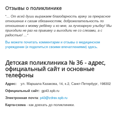
Отзывы о поликлинике
"...
От всей души выражаем благодарность врачу за прекрасное
отношение к своим обязанностям, доброжелательность по
отношению к моему ребёнку и ко мне, за лучезарную улыбку! Мы
приходили не раз на прививку и выходили не со слезами, а с
радостью! ..."
Вы можете почитать комментарии и отзывы о медицинском
учреждении (и поделиться своими впечатлениями) здесь.
Детская поликлиника № 36 - адрес,
официальный сайт и основные
телефоны
Адрес:
ул. Маршала Казакова, 14, к.2, Санкт-Петербург, 198302
Официальный сайт:
gp43.spb.ru
Электронная почта
:
p43@zdrav.spb.ru
Карта-схема
- как доехать до поликлиники.