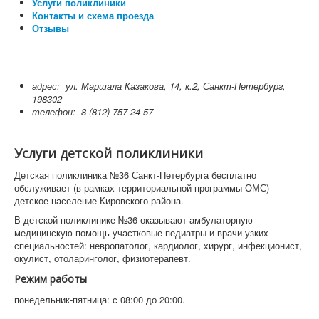
Услуги поликлиники
Контакты и схема проезда
Отзывы
адрес:
ул. Маршала Казакова, 14, к.2, Санкт-Петербург,
198302
телефон:
8 (812) 757-24-57
Услуги детской поликлиники
Детская поликлиника №36 Санкт-Петербурга бесплатно
обслуживает (в рамках территориальной программы ОМС)
детское население Кировского района.
В детской поликлинике №36 оказывают амбулаторную
медицинскую помощь участковые педиатры и врачи узких
специальностей: невропатолог, кардиолог, хирург, инфекционист,
окулист, отоларинголог, физиотерапевт.
Режим работы
понедельник-пятница: с 08:00 до 20:00.