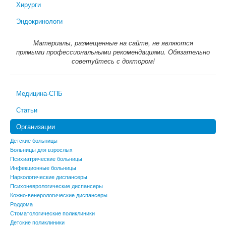
Хирурги
Эндокринологи
Материалы, размещенные на сайте, не являются
прямыми профессиональными рекомендациями. Обязательно
советуйтесь с доктором!
Медицина-СПБ
Статьи
Организации
Детские больницы
Больницы для взрослых
Психиатрические больницы
Инфекционные больницы
Наркологические диспансеры
Психоневрологические диспансеры
Кожно-венерологические диспансеры
Роддома
Стоматологические поликлиники
Детские поликлиники