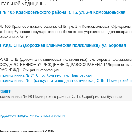
НТАЛЬНОЙ МЕДИЦИНЫ».…
 № 105 Красносельского района, СПБ, ул. 2-я Комсомольская
№ 105 Красносельского района, СПБ, ул. 2-я Комсомольская Официаль
кт-Петербургское государственное бюджетное учреждение здравоохране
оликлиника № 91"…
 РЖД, СПБ (Дорожная клиническая поликлиника), ул. Боровая
РЖД, СПБ (Дорожная клиническая поликлиника), ул. Боровая Официаль
ЕГОСУДАРСТВЕННОЕ УЧРЕЖДЕНИЕ ЗДРАВООХРАНЕНИЯ "Дорожная кли
 ОАО "РЖД". Общая информация…
я поликлиника № 71 СПБ, Колпино, ул. Павловская
 поликлиника № 1 (консультативно-диагностическая) СПБ, Приморский п
изации
поликлиника № 98 Приморского района, СПБ, Серебристый бульвар
формация для жителей СПБ: