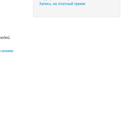
Запись на платный прием
редей,
 своими