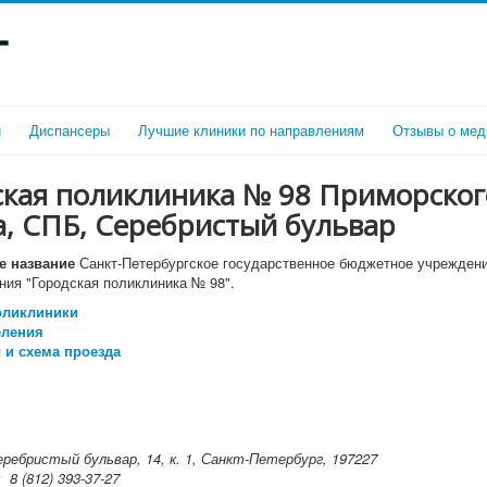
г
и
Диспансеры
Лучшие клиники по направлениям
Отзывы о мед
ская поликлиника № 98 Приморског
, СПБ, Серебристый бульвар
 название
Санкт-Петербургское государственное бюджетное учрежден
ния "Городская поликлиника № 98".
оликлиники
еления
 и схема проезда
еребристый бульвар, 14, к. 1, Санкт-Петербург, 197227
н:
8 (812) 393-37-27