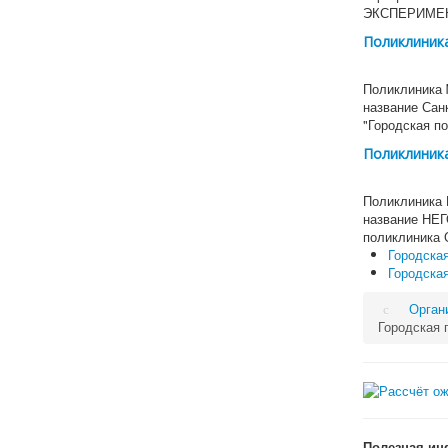
ЭКСПЕРИМЕ
Поликлиника
Поликлиника 
название Сан
"Городская п
Поликлиника
Поликлиника 
название Н
поликлиника
Городска
Городская
Орган
Городская 
Полезная ин