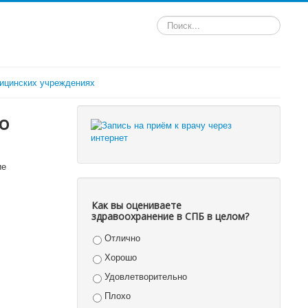
Искать...
ицинских учреждениях
о
ие
Как вы оцениваете
здравоохранение в СПБ в целом?
Отлично
Хорошо
Удовлетворительно
Плохо