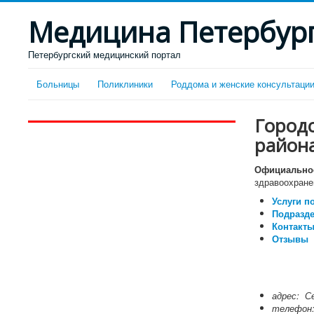
Медицина Петербур
Петербургский медицинский портал
Больницы
Поликлиники
Роддома и женские консультаци
Город
района
Официальное
здравоохране
Услуги п
Подразд
Контакты
Отзывы
адрес:
С
телефо