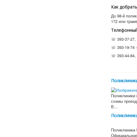
Как добрать
До 98-й поли
172 или трам
Телефонный
☏ 393-37-27, 
☏ 393-19-74 –
☏ 393-44-84, 
Поликлиники
Поликлиники 
схемы проезд
В…
Поликлиника
Поликлиника 
Официальное 