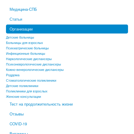
Медицина-СПБ
Статьи
Организации
Детские больницы
Больницы для взрослых
Психиатрические больницы
Инфекционные больницы
Наркологические диспансеры
Психоневрологические диспансеры
Кожно-венерологические диспансеры
Роддома
Стоматологические поликлиники
Детские поликлиники
Поликлиники для взрослых
Женские консультации
Тест на продолжительность жизни
Отзывы
COVID-19
Витамины