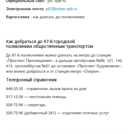
Официальный сайт:
p97.spb.ru
Электронная почта
:
p97@zdrav.spb.ru
Карта-схема
- как доехать до поликлиники.
Как добраться до 97-й городской
поликлиники общественным транспортом
До 97-й поликлиники можно доехать на метро до станции
«Проспект Просвещения», а дальше автобусами №99, 121, 143,
413, троллейбусом №21 до остановки «Проспект Художников»;
или можно добраться и от станции метро «Озерки».
Телефонный справочник
646-33-35 - справочное, вызов врача на дом
517-13-26 — неотложная помощь
329-72-96 – секретарь
329-72-96 (добавочный 251) — отделение платных услуг