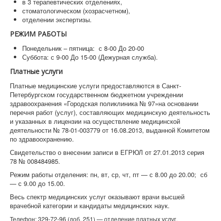
в 3 терапевтических отделениях,
стоматологическом (хозрасчетном),
отделении экспертизы.
РЕЖИМ РАБОТЫ
Понедельник – пятница: с 8-00 До 20-00
Суббота: с 9-00 До 15-00 (Дежурная служба).
Платные услуги
Платные медицинские услуги предоставляются в Санкт-
Петербургском государственном бюджетном учреждении
здравоохранения «Городская поликлиника № 97»на основании
перечня работ (услуг), составляющих медицинскую деятельность
и указанных в лицензии на осуществление медицинской
деятельности № 78-01-003779 от 16.08.2013, выданной Комитетом
по здравоохранению.
Свидетельство о внесении записи в ЕГРЮЛ от 27.01.2013 серия
78 № 008484985.
Режим работы отделения: пн, вт, ср, чт, пт — с 8.00 до 20.00; сб
— с 9.00 до 15.00.
Весь спектр медицинских услуг оказывают врачи высшей
врачебной категории и кандидаты медицинских наук.
Телефон: 329-72-96 (доб. 251) — отделение платных услуг.