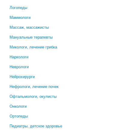
Логопеды
Маммологи
Массаж, массажисты
Мануальные терапевты
Микологи, лечение грибка
Наркологи
Неврологи
Нейрохирурги
Нефрологи, лечение почек
Офтальмологи, окулисты
Онкологи
Ортопеды
Педиатры, детское здоровье