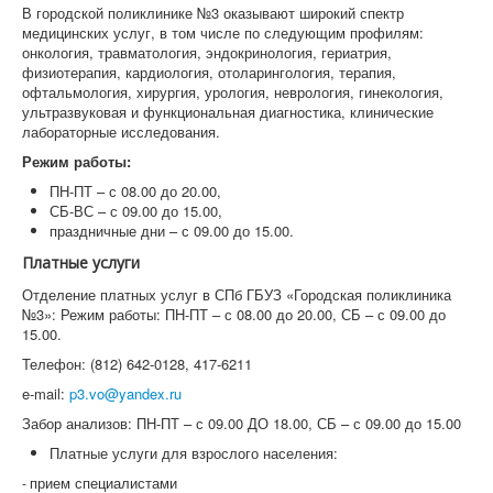
В городской поликлинике №3 оказывают широкий спектр
медицинских услуг, в том числе по следующим профилям:
онкология, травматология, эндокринология, гериатрия,
физиотерапия, кардиология, отоларингология, терапия,
офтальмология, хирургия, урология, неврология, гинекология,
ультразвуковая и функциональная диагностика, клинические
лабораторные исследования.
Режим работы:
ПН-ПТ – с 08.00 до 20.00,
СБ-ВС – с 09.00 до 15.00,
праздничные дни – с 09.00 до 15.00.
Платные услуги
Отделение платных услуг в СПб ГБУЗ «Городская поликлиника
№3»: Режим работы: ПН-ПТ – с 08.00 до 20.00, СБ – с 09.00 до
15.00.
Телефон: (812) 642-0128, 417-6211
e-mail:
p3.vo@yandex.ru
Забор анализов: ПН-ПТ – с 09.00 ДО 18.00, СБ – с 09.00 до 15.00
Платные услуги для взрослого населения:
прием специалистами
-