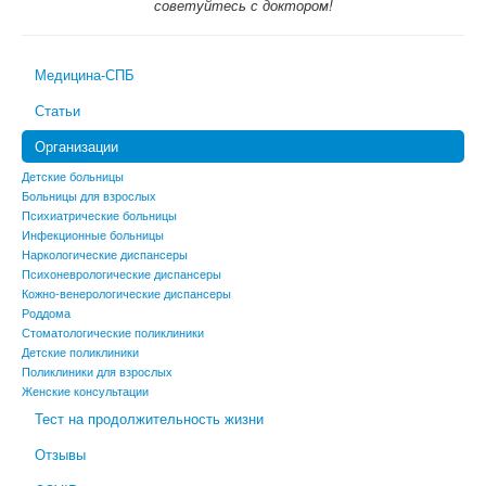
советуйтесь с доктором!
Медицина-СПБ
Статьи
Организации
Детские больницы
Больницы для взрослых
Психиатрические больницы
Инфекционные больницы
Наркологические диспансеры
Психоневрологические диспансеры
Кожно-венерологические диспансеры
Роддома
Стоматологические поликлиники
Детские поликлиники
Поликлиники для взрослых
Женские консультации
Тест на продолжительность жизни
Отзывы