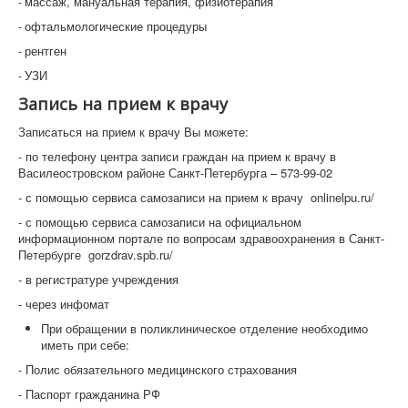
массаж, мануальная терапия, физиотерапия
-
офтальмологические процедуры
-
рентген
-
УЗИ
-
Запись на прием к врачу
Записаться на прием к врачу Вы можете:
- по телефону центра записи граждан на прием к врачу в
Василеостровском районе Санкт-Петербурга – 573-99-02
- с помощью сервиса самозаписи на прием к врачу onlinelpu.ru/
- с помощью сервиса самозаписи на официальном
информационном портале по вопросам здравоохранения в Санкт-
Петербурге gorzdrav.spb.ru/
- в регистратуре учреждения
- через инфомат
При обращении в поликлиническое отделение необходимо
иметь при себе:
- Полис обязательного медицинского страхования
- Паспорт гражданина РФ