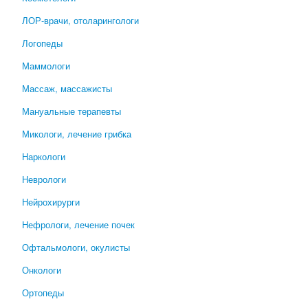
ЛОР-врачи, отоларингологи
Логопеды
Маммологи
Массаж, массажисты
Мануальные терапевты
Микологи, лечение грибка
Наркологи
Неврологи
Нейрохирурги
Нефрологи, лечение почек
Офтальмологи, окулисты
Онкологи
Ортопеды