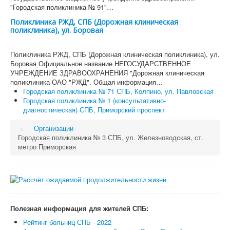
"Городская поликлиника № 91"…
Поликлиника РЖД, СПБ (Дорожная клиническая
поликлиника), ул. Боровая
Поликлиника РЖД, СПБ (Дорожная клиническая поликлиника), ул.
Боровая Официальное название НЕГОСУДАРСТВЕННОЕ
УЧРЕЖДЕНИЕ ЗДРАВООХРАНЕНИЯ "Дорожная клиническая
поликлиника ОАО "РЖД". Общая информация…
Городская поликлиника № 71 СПБ, Колпино, ул. Павловская
Городская поликлиника № 1 (консультативно-
диагностическая) СПБ, Приморский проспект
Организации
Городская поликлиника № 3 СПБ, ул. Железноводская, ст.
метро Приморская
Полезная информация для жителей СПБ:
Рейтинг больниц СПБ - 2022