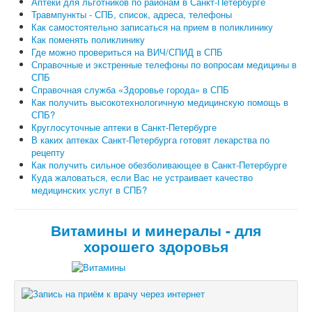
Аптеки для льготников по районам в Санкт-Петербурге
Травмпункты - СПБ, список, адреса, телефоны
Как самостоятельно записаться на прием в поликлинику
Как поменять поликлинику
Где можно провериться на ВИЧ/СПИД в СПБ
Справочные и экстренные телефоны по вопросам медицины в
СПБ
Справочная служба «Здоровье города» в СПБ
Как получить высокотехнологичную медицинскую помощь в
СПБ?
Круглосуточные аптеки в Санкт-Петербурге
В каких аптеках Санкт-Петербурга готовят лекарства по
рецепту
Как получить сильное обезболивающее в Санкт-Петербурге
Куда жаловаться, если Вас не устраивает качество
медицинских услуг в СПБ?
Витамины и минералы - для
хорошего здоровья