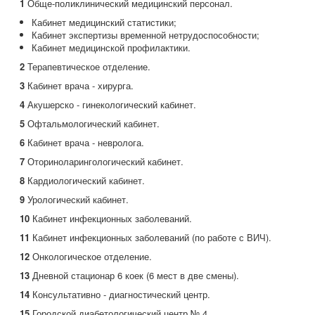
1
Обще-поликлинический медицинский персонал.
Кабинет медицинский статистики;
Кабинет экспертизы временной нетрудоспособности;
Кабинет медицинской профилактики.
2
Терапевтическое отделение.
3
Кабинет врача - хирурга.
4
Акушерско - гинекологический кабинет.
5
Офтальмологический кабинет.
6
Кабинет врача - невролога.
7
Оториноларингологический кабинет.
8
Кардиологический кабинет.
9
Урологический кабинет.
10
Кабинет инфекционных заболеваний.
11
Кабинет инфекционных заболеваний (по работе с ВИЧ).
12
Онкологическое отделение.
13
Дневной стационар 6 коек (6 мест в две смены).
14
Консультативно - диагностический центр.
15
Городской диабетологический центр № 4.