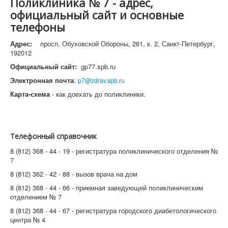
Поликлиника № 7 - адрес,
официальный сайт и основные
телефоны
Адрес:
просп. Обуховской Обороны, 261, к. 2, Санкт-Петербург,
192012
Официальный сайт:
gp77.spb.ru
Электронная почта
:
p7@zdrav.spb.ru
Карта-схема
- как доехать до поликлиники.
Телефонный справочник
8 (812) 368 - 44 - 19 - регистратура поликлинического отделения №
7
8 (812) 362 - 42 - 88 - вызов врача на дом
8 (812) 368 - 44 - 66 - приемная заведующей поликлиническим
отделением № 7
8 (812) 368 - 44 - 67 - регистратура городского диабетологического
центра № 4