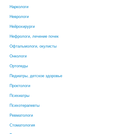
Наркологи
Неврологи
Нейрохирурги
Нефрологи, лечение почек
Офтальмологи, окулисты
Онкологи
Ортопеды
Педиатры, детское здоровье
Проктологи
Психиатры
Психотерапевты
Ревматологи
Стоматология