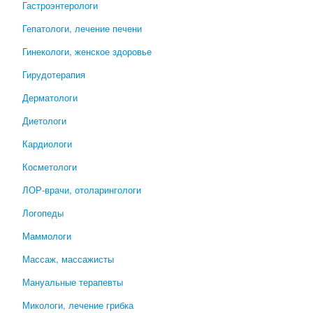
Гастроэнтерологи
Гепатологи, лечение печени
Гинекологи, женское здоровье
Гирудотерапия
Дерматологи
Диетологи
Кардиологи
Косметологи
ЛОР-врачи, отоларингологи
Логопеды
Маммологи
Массаж, массажисты
Мануальные терапевты
Микологи, лечение грибка