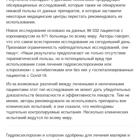
обсервационных исследований, которые также не обнаружили
никакой пользы от данных препаратов, и которые заставили
некоторые медицинские центры перестать рекомендовать их
использование.
Новое исследование основано на данных 96 032 пациентов с
коронавирусом из 671 больницы по всему миру. Авторы говорят,
что это самое всестороннее исследование на сегодняшний день.
Признавая ограниченность наблюдательных исследований, они
пишут: «Наши результаты предполагают не только отсутствие
терапевтической пользы, но и потенциальный вред при
использовании схем лечения гидроксихлорохином или
хлорохином» с антибиотиками или без них у госпитализированных
пациентов с Covid-19.
Из-за возможных различий между леченными и нелеченными
пациентами этот тип исследования не может дать убедительных
доказательств безопасности и эффективности лекарств. Тем не
менее, авторы рекомендовали не использовать препараты вне
клинических испытаний, и они сказали, что необходимы
тщательно контролируемые испытания. Несколько клинических
испытаний ведутся по всему миру.
Гидроксихлорохин и хлорохин одобрены для лечения малярии и