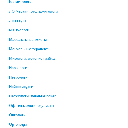
Косметологи
ЛОР-врачи, отоларингологи
Логопеды
Маммологи
Массаж, массажисты
Мануальные терапевты
Микологи, лечение грибка
Наркологи
Неврологи
Нейрохирурги
Нефрологи, лечение почек
Офтальмологи, окулисты
Онкологи
Ортопеды