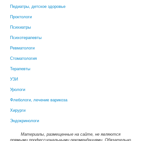
Педиатры, детское здоровье
Проктологи
Психиатры
Психотерапевты
Ревматологи
Стоматология
Терапевты
УЗИ
Урологи
Флебологи, лечение варикоза
Хирурги
Эндокринологи
Материалы, размещенные на сайте, не являются
прямыми профессиональными рекомендациями. Обязательно