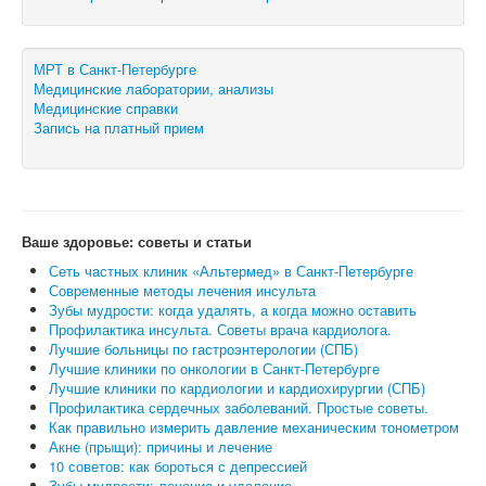
МРТ в Санкт-Петербурге
Медицинские лаборатории, анализы
Медицинские справки
Запись на платный прием
Ваше здоровье: советы и статьи
Сеть частных клиник «Альтермед» в Санкт-Петербурге
Современные методы лечения инсульта
Зубы мудрости: когда удалять, а когда можно оставить
Профилактика инсульта. Советы врача кардиолога.
Лучшие больницы по гастроэнтерологии (СПБ)
Лучшие клиники по онкологии в Санкт-Петербурге
Лучшие клиники по кардиологии и кардиохирургии (СПБ)
Профилактика сердечных заболеваний. Простые советы.
Как правильно измерить давление механическим тонометром
Акне (прыщи): причины и лечение
10 советов: как бороться с депрессией
Зубы мудрости: лечение и удаление