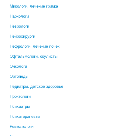
Микологи, лечение грибка
Наркологи
Неврологи
Нейрохирурги
Нефрологи, лечение почек
Офтальмологи, окулисты
Онкологи
Ортопеды
Педиатры, детское здоровье
Проктологи
Психиатры
Психотерапевты
Ревматологи