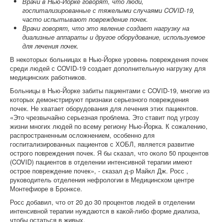
Врачи в Нью-Йорке говорят, что люди,
госпитализированные с тяжелыми случаями COVID-19,
часто испытывают повреждение почек.
Врачи говорят, что это явление создает нагрузку на
диализные аппараты и другое оборудование, используемое
для лечения почек.
В некоторых больницах в Нью-Йорке уровень повреждения почек
среди людей с COVID-19 создает дополнительную нагрузку для
медицинских работников.
Больницы в Нью-Йорке забиты пациентами с COVID-19, многие из
которых демонстрируют признаки серьезного повреждения
почек. Не хватает оборудования для лечения этих пациентов.
«Это чрезвычайно серьезная проблема. Это ставит под угрозу
жизни многих людей по всему региону Нью-Йорка. К сожалению,
распространенным осложнением, особенно для
госпитализированных пациентов с ХОБЛ, является развитие
острого повреждения почек. Я бы сказал, что около 50 процентов
(COVID) пациентов в отделении интенсивной терапии имеют
острое повреждение почек», - сказал д-р Майкл Дж. Росс ,
руководитель отделения нефрологии в Медицинском центре
Монтефиоре в Бронксе.
Росс добавил, что от 20 до 30 процентов людей в отделении
интенсивной терапии нуждаются в какой-либо форме диализа,
чтобы остаться в живых.