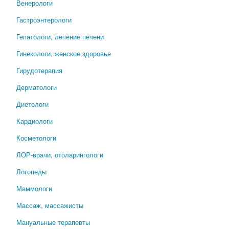
Венерологи
Гастроэнтерологи
Гепатологи, лечение печени
Гинекологи, женское здоровье
Гирудотерапия
Дерматологи
Диетологи
Кардиологи
Косметологи
ЛОР-врачи, отоларингологи
Логопеды
Маммологи
Массаж, массажисты
Мануальные терапевты