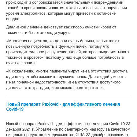
происходит и сопровождается значительными повреждениями
тканей, в крови накапливаются токсины, и возникают нарушения
уровня электролитов, которые могут привести к остановке
сердца.
Диализное лечение действует как способ очистки крови от
токсинов, и без этого люди умрут.
«Многие из пациентов, когда они очень больны, испытывают
повышенную потребность в функции почек, потому что
происходит сильное разрушение тканей, которое выделяет много
токсинов в кровоток, поэтому у них еще больше потребность в
очистке крови.»
«К сожалению, многие пациенты умрут из-за отсутствия доступа
к диализу, чтобы заменить функцию почек. Для людей умереть
из-за почечной недостаточности из-за отсутствия доступного
диализа - это трагедия, и ее можно предотвратить».
Новый препарат Paxlovid - для эффективного лечения
Covid-19
Новый препарат Paxlovid - для эффективного лечения Covid-19 23
декабря 2021 г. Управление по санитарному надзору за качеством
пищевых продуктов и медикаментов США 22 декабря разрешила