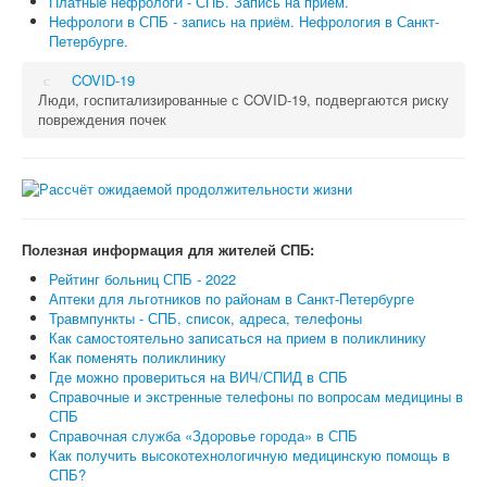
Платные нефрологи - СПБ. Запись на прием.
Нефрологи в СПБ - запись на приём. Нефрология в Санкт-
Петербурге.
COVID-19
Люди, госпитализированные с COVID-19, подвергаются риску
повреждения почек
Полезная информация для жителей СПБ:
Рейтинг больниц СПБ - 2022
Аптеки для льготников по районам в Санкт-Петербурге
Травмпункты - СПБ, список, адреса, телефоны
Как самостоятельно записаться на прием в поликлинику
Как поменять поликлинику
Где можно провериться на ВИЧ/СПИД в СПБ
Справочные и экстренные телефоны по вопросам медицины в
СПБ
Справочная служба «Здоровье города» в СПБ
Как получить высокотехнологичную медицинскую помощь в
СПБ?